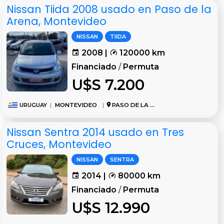
Nissan Tiida 2008 usado en Paso de la
Arena, Montevideo
NISSAN
TIIDA
2008 |
120000 km
Financiado
/
Permuta
U$S 7.200
URUGUAY
|
MONTEVIDEO
|
PASO DE LA ARENA
Nissan Sentra 2014 usado en Tres
Cruces, Montevideo
NISSAN
SENTRA
2014 |
80000 km
Financiado
/
Permuta
U$S 12.990