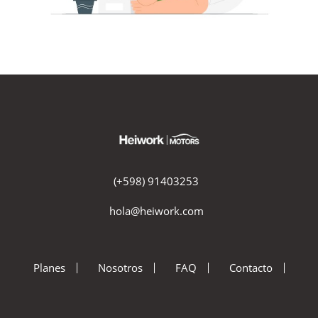
(+598) 91403253
hola@heiwork.com
Planes
Nosotros
FAQ
Contacto