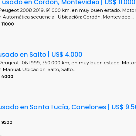
 usado en Cordón, Montevideo | US$ 11.000
eugeot 2008 2019, 91.000 km, en muy buen estado. Motor 1
n Automática secuencial. Ubicación: Cordón, Montevideo....
 11000
usado en Salto | US$ 4.000
eugeot 106 1999, 350.000 km, en muy buen estado. Motor 1
 Manual. Ubicación: Salto, Salto....
S 4000
usado en Santa Lucía, Canelones | US$ 9.5
 9500