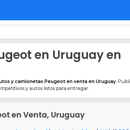
ugeot en Uruguay en
utos y camionetas Peugeot en venta en Uruguay
. Publ
mpetitivos y autos listos para entregar.
eot en Venta, Uruguay