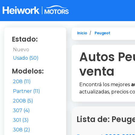
Inicio
Peugeot
Estado:
Nuevo
Autos Pe
Usado (50)
venta
Modelos:
208 (11)
Encontrá los mejores
a
Partner (11)
actualizadas, precios co
2008 (5)
307 (4)
Lista de: Peug
301 (3)
308 (2)