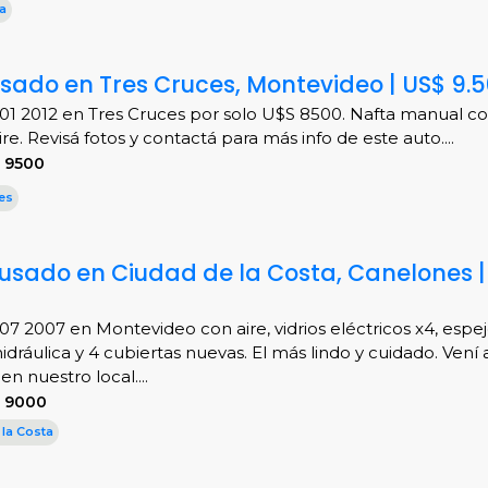
a
usado en Tres Cruces, Montevideo | US$ 9.
1 2012 en Tres Cruces por solo U$S 8500. Nafta manual c
ire. Revisá fotos y contactá para más info de este auto....
 9500
es
usado en Ciudad de la Costa, Canelones |
7 2007 en Montevideo con aire, vidrios eléctricos x4, espej
idráulica y 4 cubiertas nuevas. El más lindo y cuidado. Vení 
n nuestro local....
S 9000
 la Costa