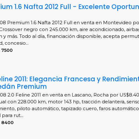
um 1.6 Nafta 2012 Full - Excelente Oportu
8 Premium 1.6 Nafta 2012 Full en venta en Montevideo po
Crossover negro con 245.000 km, aire acondicionado, airbag
n y más. Todo al día, financiación disponible, acepta permut
, concesio...
 7500
line 2011: Elegancia Francesa y Rendimien
Sedán Premium
8 2.0 Feline 2011 en venta en Lascano, Rocha por US$8.4
al con 228.000 km, motor 143 hp, tracción delantera, sens
iento, piloto automático, tapizado cuero, faros automático
 para rut...
S 8400