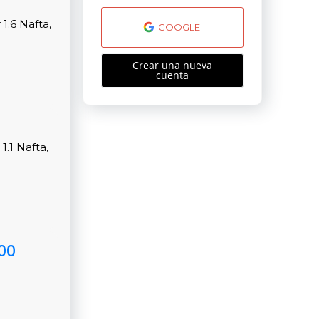
.6 Nafta,
GOOGLE
Crear una nueva
cuenta
.1 Nafta,
00