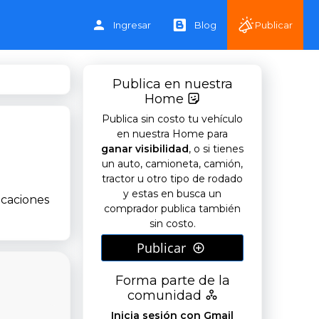
Ingresar
Blog
Publicar
Publica en nuestra
Home
Publica sin costo tu vehículo
en nuestra Home para
ganar visibilidad
, o si tienes
un auto, camioneta, camión,
tractor u otro tipo de rodado
y estas en busca un
icaciones
comprador publica también
sin costo.
Publicar
Forma parte de la
comunidad
Inicia sesión con Gmail