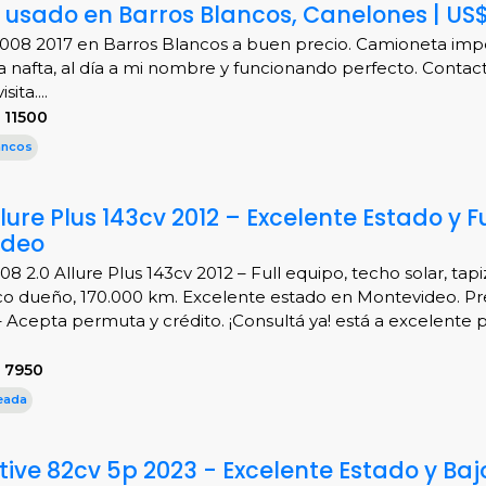
 usado en Barros Blancos, Canelones | US$
008 2017 en Barros Blancos a buen precio. Camioneta imp
 nafta, al día a mi nombre y funcionando perfecto. Contac
ita....
 11500
ancos
lure Plus 143cv 2012 – Excelente Estado y Fu
ideo
8 2.0 Allure Plus 143cv 2012 – Full equipo, techo solar, tap
co dueño, 170.000 km. Excelente estado en Montevideo. Pr
 Acepta permuta y crédito. ¡Consultá ya! está a excelente 
 7950
eada
tive 82cv 5p 2023 - Excelente Estado y Baj