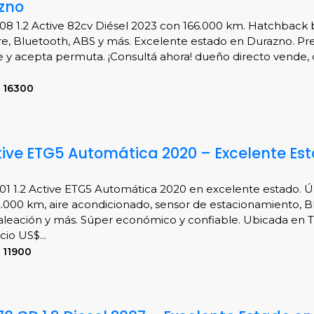
zno
8 1.2 Active 82cv Diésel 2023 con 166.000 km. Hatchback 
re, Bluetooth, ABS y más. Excelente estado en Durazno. Pr
 y acepta permuta. ¡Consultá ahora! dueño directo vende, 
 16300
ctive ETG5 Automática 2020 – Excelente Es
1 1.2 Active ETG5 Automática 2020 en excelente estado. Ú
.000 km, aire acondicionado, sensor de estacionamiento, B
 aleación y más. Súper económico y confiable. Ubicada en Tr
cio US$...
 11900