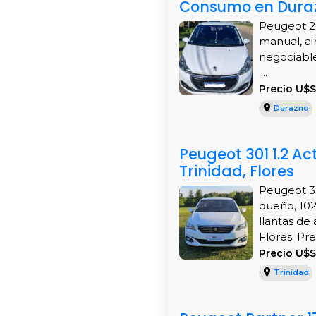
Consumo en Dura
Peugeot 20
manual, ai
negociable
....
Precio U$S
Durazno
Peugeot 301 1.2 A
Trinidad, Flores
Peugeot 30
dueño, 102
llantas de
Flores. Pre
Precio U$S
Trinidad