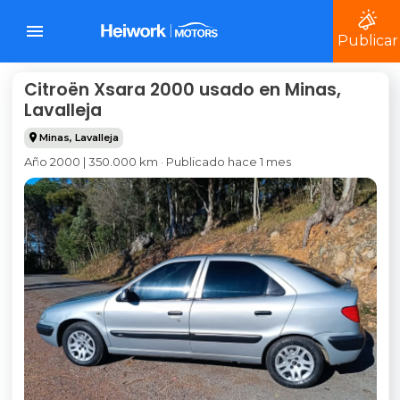
Publicar
Citroën Xsara 2000 usado en Minas,
Lavalleja
Minas
,
Lavalleja
Año 2000 | 350.000 km · Publicado hace 1 mes