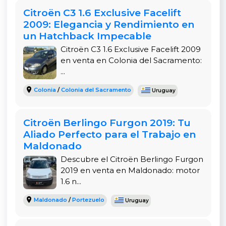
Citroën C3 1.6 Exclusive Facelift
2009: Elegancia y Rendimiento en
un Hatchback Impecable
Citroën C3 1.6 Exclusive Facelift 2009
en venta en Colonia del Sacramento:
...
Colonia
/
Colonia del Sacramento
Uruguay
Citroën Berlingo Furgon 2019: Tu
Aliado Perfecto para el Trabajo en
Maldonado
Descubre el Citroën Berlingo Furgon
2019 en venta en Maldonado: motor
1.6 n...
Maldonado
/
Portezuelo
Uruguay