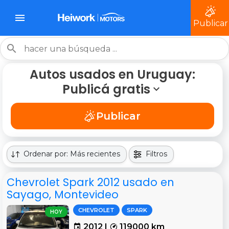
Publicar
Autos usados en Uruguay:
Publicá gratis
Publicar
Ordenar por: Más recientes
Filtros
Chevrolet Spark 2012 usado en
Sayago, Montevideo
CHEVROLET
SPARK
HOY
2012 |
119000 km