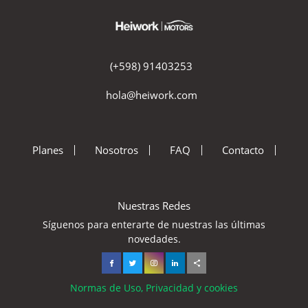
(+598) 91403253
hola@heiwork.com
Planes
Nosotros
FAQ
Contacto
Nuestras Redes
Síguenos para enterarte de nuestras las últimas
novedades.
Normas de Uso, Privacidad y cookies