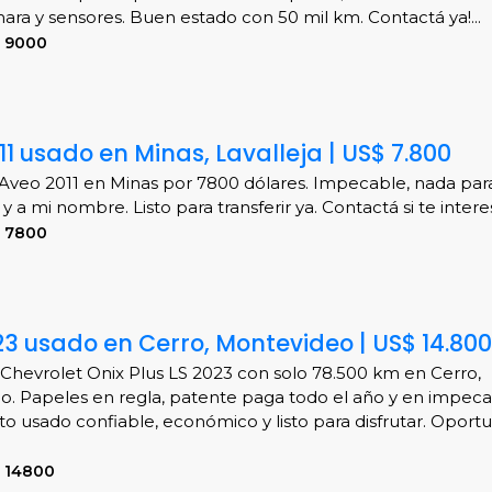
ara y sensores. Buen estado con 50 mil km. Contactá ya!...
S 9000
1 usado en Minas, Lavalleja | US$ 7.800
Aveo 2011 en Minas por 7800 dólares. Impecable, nada para
 y a mi nombre. Listo para transferir ya. Contactá si te interesa
S 7800
23 usado en Cerro, Montevideo | US$ 14.800
Chevrolet Onix Plus LS 2023 con solo 78.500 km en Cerro,
. Papeles en regla, patente paga todo el año y en impec
to usado confiable, económico y listo para disfrutar. Oport
S 14800