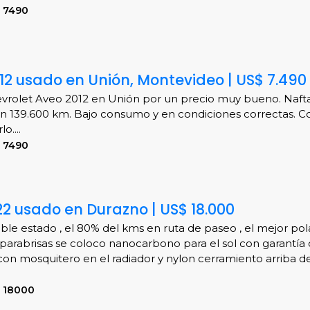
 7490
12 usado en Unión, Montevideo | US$ 7.490
rolet Aveo 2012 en Unión por un precio muy bueno. Nafta
n 139.600 km. Bajo consumo y en condiciones correctas. 
o....
 7490
22 usado en Durazno | US$ 18.000
le estado , el 80% del kms en ruta de paseo , el mejor pol
n parabrisas se coloco nanocarbono para el sol con garantía
con mosquitero en el radiador y nylon cerramiento arriba d
S 18000