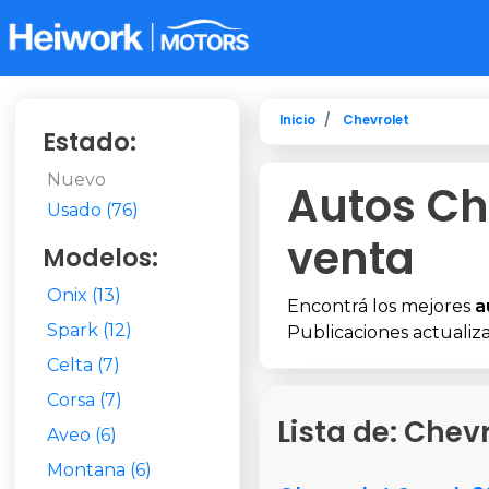
Inicio
Chevrolet
Estado:
Nuevo
Autos Ch
Usado (76)
venta
Modelos:
Onix (13)
Encontrá los mejores
a
Spark (12)
Publicaciones actualiza
Celta (7)
Corsa (7)
Lista de: Chev
Aveo (6)
Montana (6)