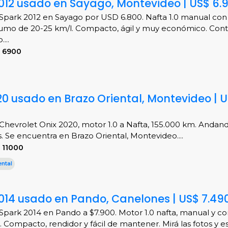
012 usado en Sayago, Montevideo | US$ 6.
Spark 2012 en Sayago por USD 6.800. Nafta 1.0 manual con
umo de 20-25 km/l. Compacto, ágil y muy económico. Con
...
S 6900
20 usado en Brazo Oriental, Montevideo | 
 Chevrolet Onix 2020, motor 1.0 a Nafta, 155.000 km. Andand
s. Se encuentra en Brazo Oriental, Montevideo....
 11000
ntal
014 usado en Pando, Canelones | US$ 7.49
Spark 2014 en Pando a $7.900. Motor 1.0 nafta, manual y 
 Compacto, rendidor y fácil de mantener. Mirá las fotos y esc