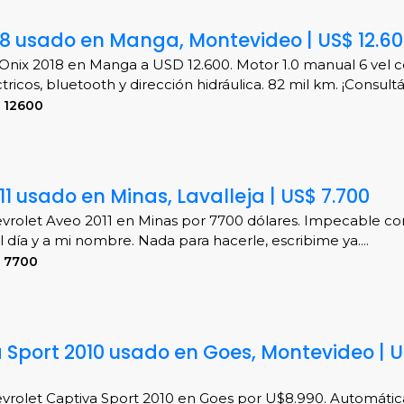
18 usado en Manga, Montevideo | US$ 12.6
Onix 2018 en Manga a USD 12.600. Motor 1.0 manual 6 vel co
ctricos, bluetooth y dirección hidráulica. 82 mil km. ¡Consultá 
 12600
1 usado en Minas, Lavalleja | US$ 7.700
rolet Aveo 2011 en Minas por 7700 dólares. Impecable con
l día y a mi nombre. Nada para hacerle, escribime ya....
S 7700
 Sport 2010 usado en Goes, Montevideo | 
rolet Captiva Sport 2010 en Goes por U$8.990. Automática