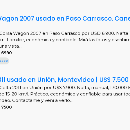
Wagon 2007 usado en Paso Carrasco, Cane
Corsa Wagon 2007 en Paso Carrasco por USD 6.900. Nafta 
km. Familiar, económica y confiable. Mirá las fotos y escribi
a visita....
 6990
asco
11 usado en Unión, Montevideo | US$ 7.500
Celta 2011 en Unión por U$S 7.900. Nafta, manual, 170.000 
 15-20 km/l. Práctico, económico y confiable para usar tod
deo. Contactame y vení a verlo....
 7500