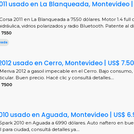
011 usado en La Blanqueada, Montevideo |
Corsa 2011 en La Blanqueada a 7550 dólares. Motor 1.4 full c
idráulica, vidrios polarizados y radio Bluetooth. Patente al día
 7550
eada
2012 usado en Cerro, Montevideo | US$ 7.5
Meriva 2012 a gasoil impecable en el Cerro. Bajo consumo,
cular. Buen precio. Hacé clic y consultá detalles....
 7500
010 usado en Aguada, Montevideo | US$ 6
Spark 2010 en Aguada a 6990 dólares. Auto naftero en bue
al para ciudad, consultá detalles ya....