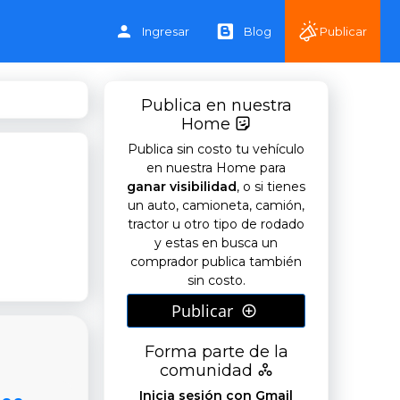
Ingresar
Blog
Publicar
Publica en nuestra
Home
Publica sin costo tu vehículo
n
en nuestra Home para
ganar visibilidad
, o si tienes
un auto, camioneta, camión,
tractor u otro tipo de rodado
y estas en busca un
comprador publica también
sin costo.
Publicar
Forma parte de la
comunidad
Inicia sesión con Gmail