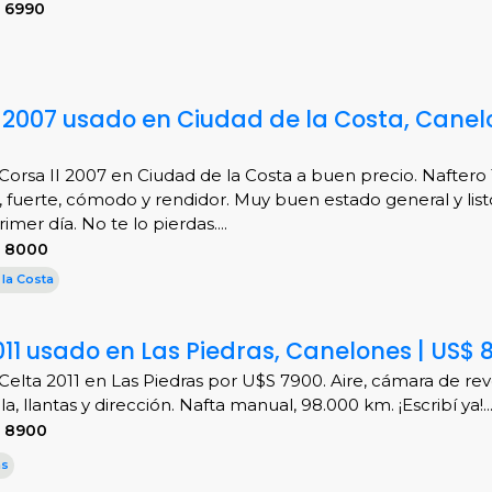
 6990
l 2007 usado en Ciudad de la Costa, Canel
Corsa II 2007 en Ciudad de la Costa a buen precio. Naftero 
, fuerte, cómodo y rendidor. Muy buen estado general y list
imer día. No te lo pierdas....
S 8000
 la Costa
11 usado en Las Piedras, Canelones | US$ 
Celta 2011 en Las Piedras por U$S 7900. Aire, cámara de reve
a, llantas y dirección. Nafta manual, 98.000 km. ¡Escribí ya!..
S 8900
as