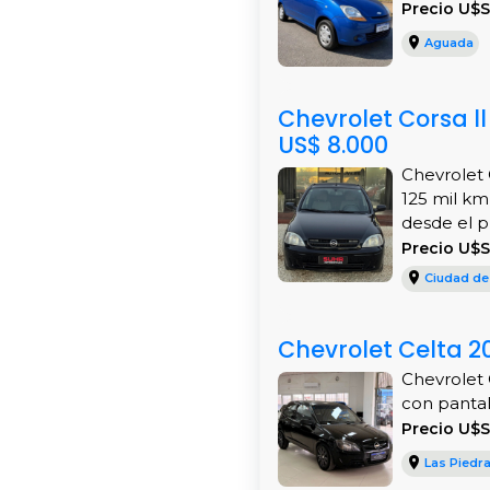
Precio U$S
Aguada
Chevrolet Corsa l
US$ 8.000
Chevrolet 
125 mil km
desde el pr
Precio U$
Ciudad de
Chevrolet Celta 20
Chevrolet 
con pantall
Precio U$
Las Piedr