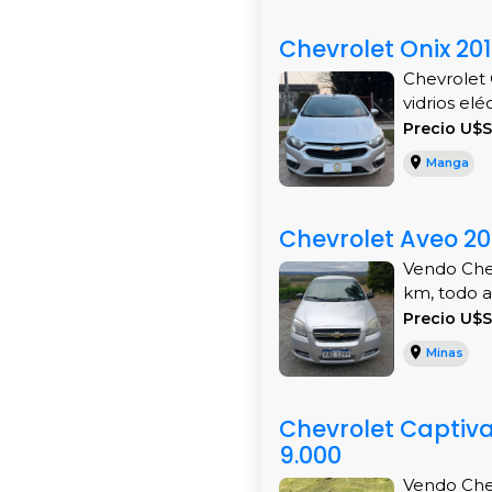
Chevrolet Onix 20
Chevrolet 
vidrios elé
Precio U$S
Manga
Chevrolet Aveo 201
Vendo Chev
km, todo a
Precio U$
Minas
Chevrolet Captiva
9.000
Vendo Chev