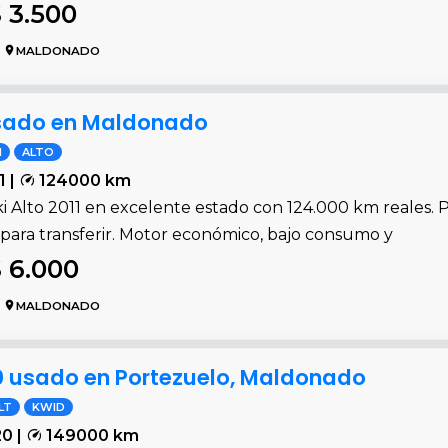
 3.500
MALDONADO
 usado en Maldonado
I
ALTO
1 |
124000 km
 Alto 2011 en excelente estado con 124.000 km reales. Pa
o para transferir. Motor económico, bajo consumo y
 6.000
MALDONADO
0 usado en Portezuelo, Maldonado
LT
KWID
0 |
149000 km