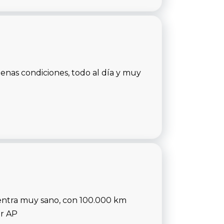
uenas condiciones, todo al día y muy
entra muy sano, con 100.000 km
or AP