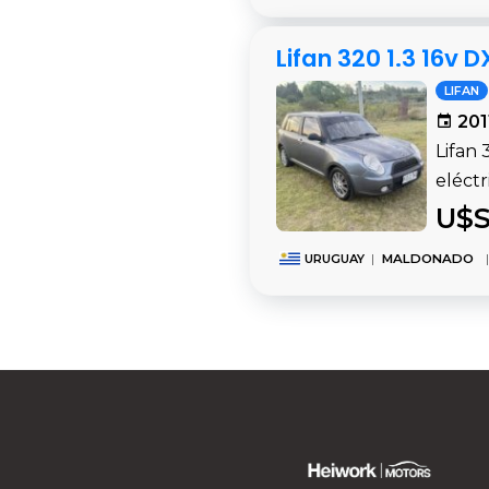
Lifan 320 1.3 16v
LIFAN
201
Lifan 
eléctr
U$S
URUGUAY
|
MALDONADO
|