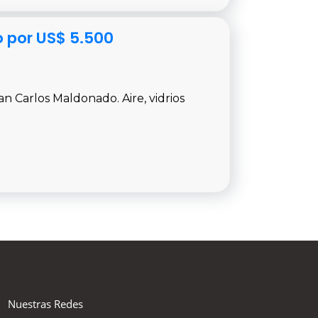
o por US$ 5.500
n Carlos Maldonado. Aire, vidrios
Nuestras Redes