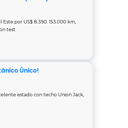
el Este por US$ 8.390. 153.000 km,
on test
tánico Único!
celente estado con techo Union Jack,