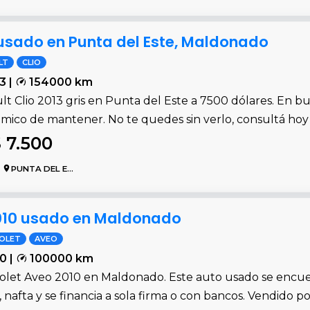
 usado en Punta del Este, Maldonado
LT
CLIO
3 |
154000 km
t Clio 2013 gris en Punta del Este a 7500 dólares. En b
mico de mantener. No te quedes sin verlo, consultá hoy
 7.500
PUNTA DEL ESTE
010 usado en Maldonado
OLET
AVEO
0 |
100000 km
olet Aveo 2010 en Maldonado. Este auto usado se encu
, nafta y se financia a sola firma o con bancos. Vendido p