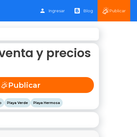
Ingresar
Blog
Publicar
venta y precios
Publicar
o
Playa Verde
Playa Hermosa