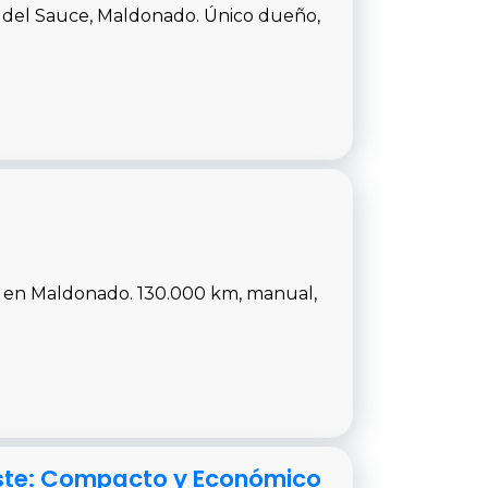
a del Sauce, Maldonado. Único dueño,
a en Maldonado. 130.000 km, manual,
 Este: Compacto y Económico