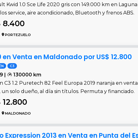
lt Kwid 1.0 Sce Life 2020 gris con 149.000 km en Lagun
los service, aire acondicionado, Bluetooth y frenos ABS.
 8.400
PORTEZUELO
19 en Venta en Maldonado por US$ 12.800
ËN
C3
9 |
130000 km
ën C3 1.2 Puretech 82 Feel Europa 2019 naranja en vent
 un solo dueño, al día sin títulos. Permuta y financiado.
 12.800
MALDONADO
Mío Expression 2013 en Venta en Punta del