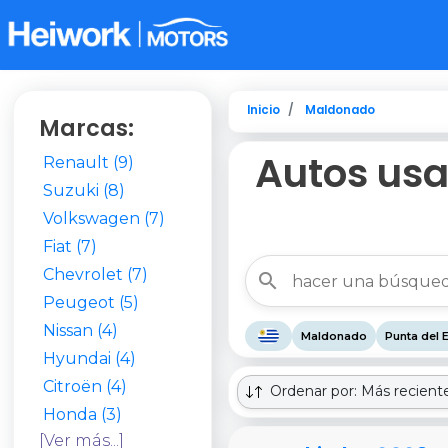
Inicio
Maldonado
Marcas:
Autos usa
Renault (9)
Suzuki (8)
Volkswagen (7)
Fiat (7)
Chevrolet (7)
Peugeot (5)
Nissan (4)
Maldonado
Punta del 
Hyundai (4)
Citroën (4)
Ordenar por: Más recient
Honda (3)
[Ver más...]