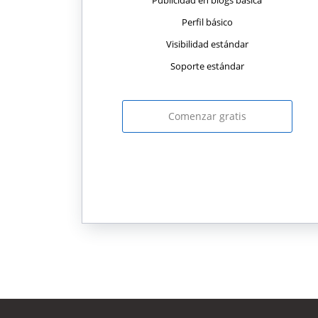
Publicidad en blogs básica
Perfil básico
Visibilidad estándar
Soporte estándar
Comenzar gratis