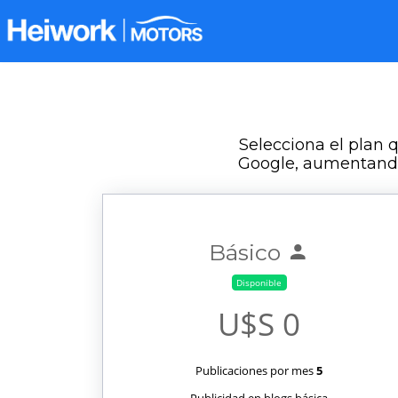
Selecciona el plan 
Google, aumentando 
Básico
Disponible
U$S 0
Publicaciones por mes
5