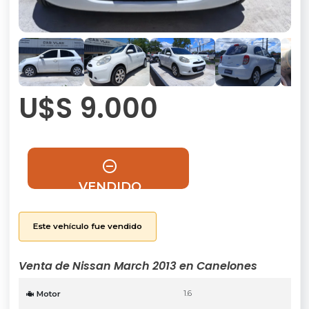
U$S 9.000
VENDIDO
Este vehículo fue vendido
Venta de Nissan March 2013 en Canelones
1.6
Motor