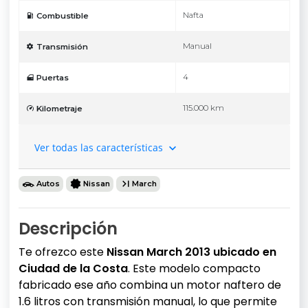
Nafta
Combustible
Manual
Transmisión
4
Puertas
115.000 km
Kilometraje
Ver todas las características
Autos
Nissan
March
Descripción
Te ofrezco este
Nissan March 2013 ubicado en
Ciudad de la Costa
. Este modelo compacto
fabricado ese año combina un motor naftero de
1.6 litros con transmisión manual, lo que permite