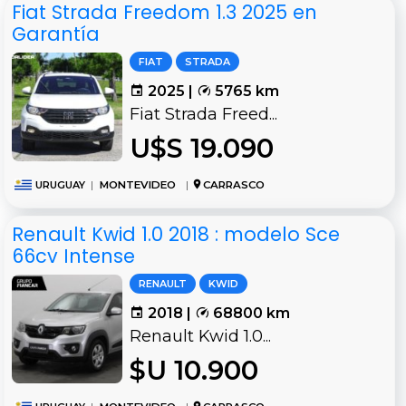
Fiat Strada Freedom 1.3 2025 en
Garantía
FIAT
STRADA
2025 |
5765 km
Fiat Strada Freed...
U$S 19.090
URUGUAY
|
MONTEVIDEO
|
CARRASCO
Renault Kwid 1.0 2018 : modelo Sce
66cv Intense
RENAULT
KWID
2018 |
68800 km
Renault Kwid 1.0...
$U 10.900