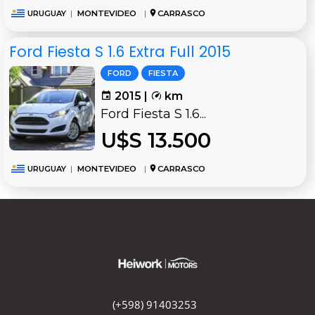
URUGUAY
|
MONTEVIDEO
|
CARRASCO
Ford Fiesta S 1.6 Extra Full 2015
FORD
FIESTA
2015 |
km
Ford Fiesta S 1.6...
U$S 13.500
URUGUAY
|
MONTEVIDEO
|
CARRASCO
(+598) 91403253