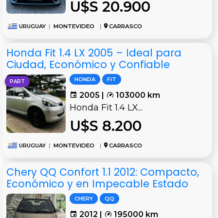
U$S 20.900
URUGUAY
|
MONTEVIDEO
|
CARRASCO
Honda Fit 1.4 LX 2005 – Ideal para
Ciudad, Económico y Confiable
HONDA
FIT
PART
2005 |
103000 km
Honda Fit 1.4 LX...
U$S 8.200
URUGUAY
|
MONTEVIDEO
|
CARRASCO
Chery QQ Confort 1.1 2012: Compacto,
Económico y en Impecable Estado
CHERY
QQ
2012 |
195000 km