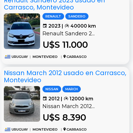
Renault Sandero 2023 usado en
Carrasco, Montevideo
RENAULT
SANDERO
2023 |
40000 km
Renault Sandero 2...
U$S 11.000
URUGUAY
|
MONTEVIDEO
|
CARRASCO
Nissan March 2012 usado en Carrasco,
Montevideo
NISSAN
MARCH
2012 |
12000 km
Nissan March 2012...
U$S 8.390
URUGUAY
|
MONTEVIDEO
|
CARRASCO