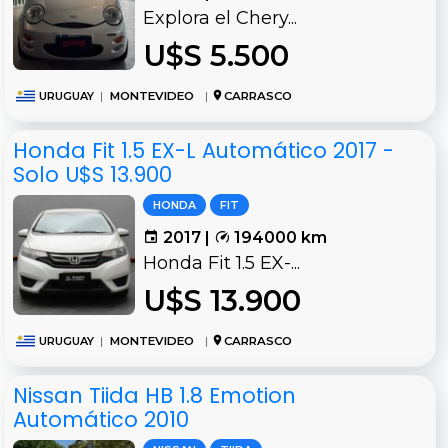
Explora el Chery...
U$S 5.500
URUGUAY
|
MONTEVIDEO
|
CARRASCO
Honda Fit 1.5 EX-L Automático 2017 -
Solo U$S 13.900
HONDA
FIT
2017 |
194000 km
Honda Fit 1.5 EX-...
U$S 13.900
URUGUAY
|
MONTEVIDEO
|
CARRASCO
Nissan Tiida HB 1.8 Emotion
Automático 2010