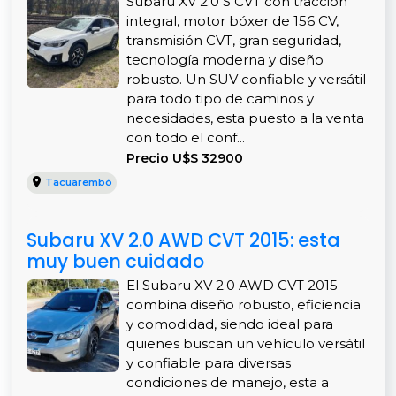
Subaru XV 2.0 S CVT con tracción
integral, motor bóxer de 156 CV,
transmisión CVT, gran seguridad,
tecnología moderna y diseño
robusto. Un SUV confiable y versátil
para todo tipo de caminos y
necesidades, esta puesto a la venta
con todo el conf...
Precio U$S 32900
Tacuarembó
Subaru XV 2.0 AWD CVT 2015: esta
muy buen cuidado
El Subaru XV 2.0 AWD CVT 2015
combina diseño robusto, eficiencia
y comodidad, siendo ideal para
quienes buscan un vehículo versátil
y confiable para diversas
condiciones de manejo, esta a