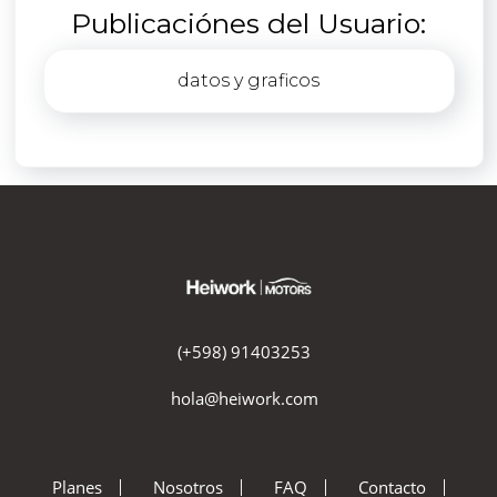
Publicaciónes del Usuario:
datos y graficos
(+598) 91403253
hola@heiwork.com
Planes
Nosotros
FAQ
Contacto