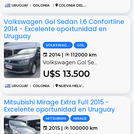
URUGUAY
|
COLONIA
|
COLONIA DEL SACRAMENTO
Volkswagen Gol Sedan 1.6 Confortline
2014 - Excelente oportunidad en
Uruguay
VOLKSWAGEN
GOL
2014 |
112000 km
Volkswagen Gol Se...
U$S 13.500
URUGUAY
|
COLONIA
|
NUEVA HELVECIA
Mitsubishi Mirage Extra Full 2015 -
Excelente oportunidad en Uruguay
MITSUBISHI
MIRAGE
2015 |
100000 km