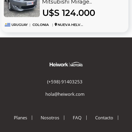
Mitsubishi Mirage...
U$S 124.000
URUGUAY
|
COLONIA
|
NUEVA HELVECIA
(+598) 91403253
hola@heiwork.com
Planes
Nosotros
FAQ
Contacto