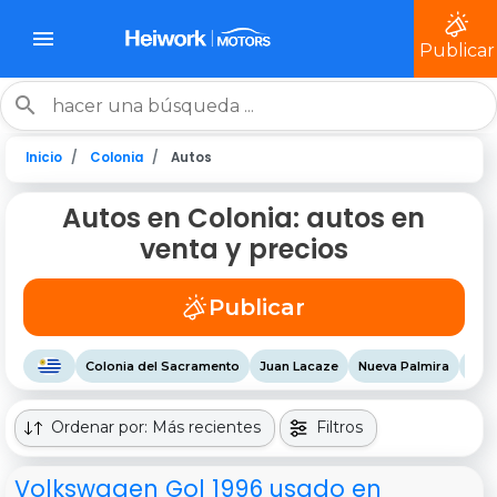
Publicar
Inicio
Colonia
Autos
Autos en Colonia: autos en
venta y precios
Publicar
Colonia del Sacramento
Juan Lacaze
Nueva Palmira
Ros
Ordenar por: Más recientes
Filtros
Volkswagen Gol 1996 usado en