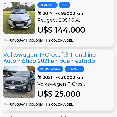
PEUGEOT
206
2017 |
85000 km
Peugeot 208 1.6 A...
U$S 144.000
URUGUAY
|
COLONIA
|
COLONIA DEL SACRAMENTO
Volkswagen T-Cross 1.6 Trendline
Automático 2021 en buen estado
VOLKSWAGEN
T-CROSS
2021 |
30000 km
Volkswagen T-Cros...
U$S 25.000
URUGUAY
|
COLONIA
|
COLONIA DEL SACRAMENTO