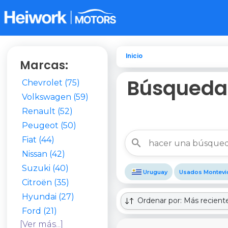
Inicio
Marcas:
Búsqueda:
Chevrolet (75)
Volkswagen (59)
Renault (52)
Peugeot (50)
Fiat (44)
Nissan (42)
Suzuki (40)
Uruguay
Usados Montevi
Citroën (35)
Hyundai (27)
Ordenar por: Más recient
Ford (21)
[Ver más...]