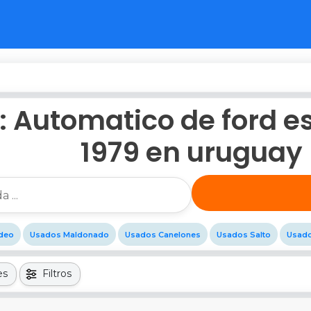
 Automatico de ford e
1979 en uruguay
deo
Usados Maldonado
Usados Canelones
Usados Salto
Usado
es
Filtros