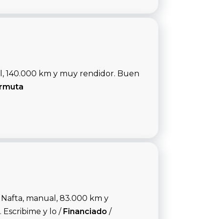
al, 140.000 km y muy rendidor. Buen
rmuta
 Nafta, manual, 83.000 km y
Escribime y lo /
Financiado
/