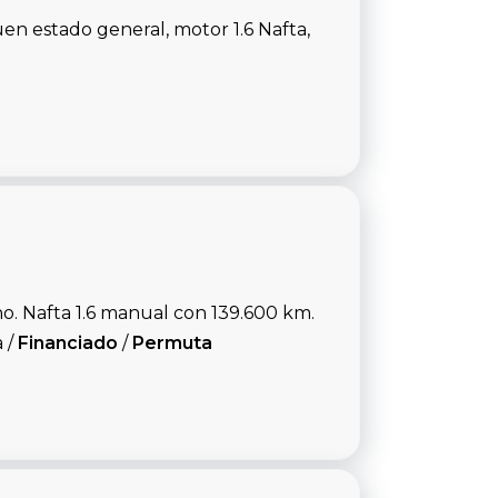
n estado general, motor 1.6 Nafta,
. Nafta 1.6 manual con 139.600 km.
 /
Financiado
/
Permuta