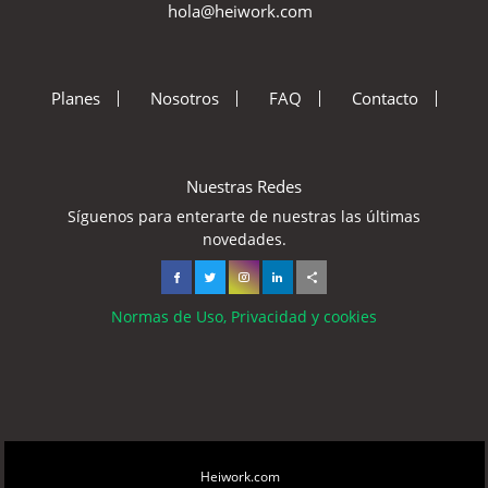
hola@heiwork.com
Planes
Nosotros
FAQ
Contacto
Nuestras Redes
Síguenos para enterarte de nuestras las últimas
novedades.
Normas de Uso, Privacidad y cookies
Copyright © 2026
Heiwork.com
All rights reserved.