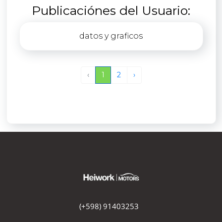
Publicaciónes del Usuario:
datos y graficos
‹
1
2
›
(+598) 91403253