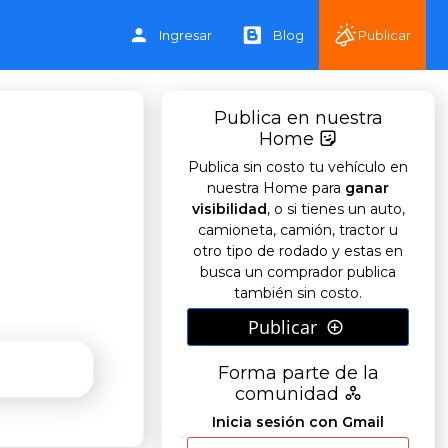
Ingresar
Blog
Publicar
Publica en nuestra
Home
Publica sin costo tu vehículo en
nuestra Home para
ganar
visibilidad
, o si tienes un auto,
camioneta, camión, tractor u
otro tipo de rodado y estas en
busca un comprador publica
también sin costo.
Publicar
Forma parte de la
comunidad
Inicia sesión con Gmail