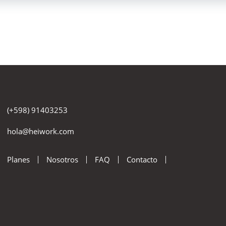
(+598) 91403253
hola@heiwork.com
Planes
Nosotros
FAQ
Contacto