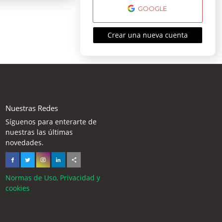
GOOGLE
Crear una nueva cuenta
Nuestras Redes
Síguenos para enterarte de
nuestras las últimas
novedades.
Normas de Uso, Privacidad y
cookies