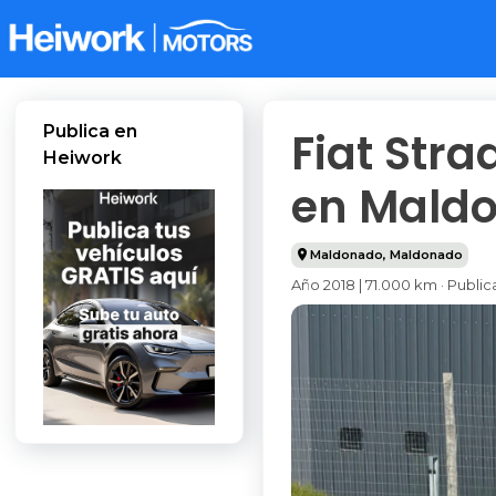
Publica en
Fiat Stra
Heiwork
en Maldo
Maldonado
,
Maldonado
Año 2018 | 71.000 km · Publ