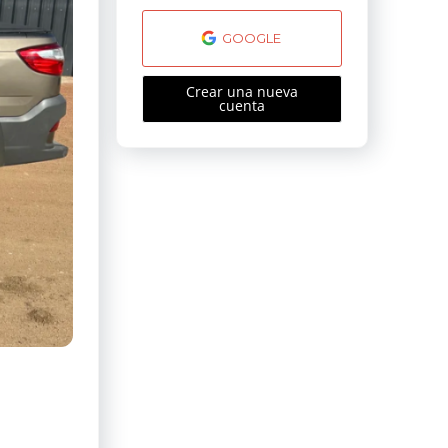
GOOGLE
Crear una nueva
cuenta