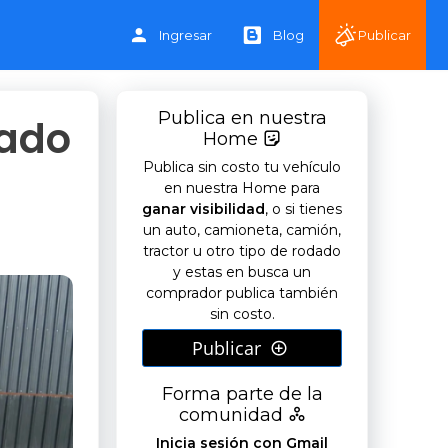
Ingresar
Blog
Publicar
Publica en nuestra
sado
Home
Publica sin costo tu vehículo
en nuestra Home para
ganar visibilidad
, o si tienes
un auto, camioneta, camión,
tractor u otro tipo de rodado
y estas en busca un
comprador publica también
sin costo.
Publicar
Forma parte de la
comunidad
Inicia sesión con Gmail