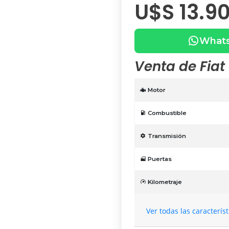
U$S 13.9
What
Venta de Fiat
Motor
Combustible
Transmisión
Puertas
Kilometraje
Ver todas las caracterís