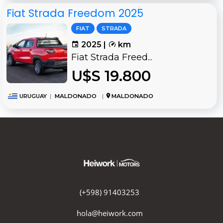
Fiat Strada Freedom 2025
FIAT
STRADA
2025 |
km
Fiat Strada Freed...
U$S 19.800
URUGUAY
|
MALDONADO
|
MALDONADO
(+598) 91403253
hola@heiwork.com