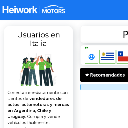
P
Usuarios en
Italia
Recomendados
Conecta inmediatamente con
cientos de
vendedores de
autos, automotoras y mercas
en Argentina, Chile y
Uruguay
. Compra y vende
vehículos fácilmente,