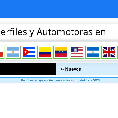
erfiles y Automotoras en
Nuevos
Perfiles emprendedores más completos > 50%