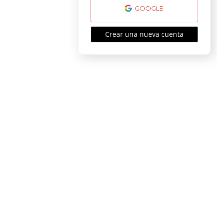
GOOGLE
Crear una nueva cuenta