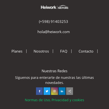
(+598) 91403253
hola@heiwork.com
Planes
Nosotros
FAQ
Contacto
Nuestras Redes
Síguenos para enterarte de nuestras las últimas
novedades.
Normas de Uso, Privacidad y cookies