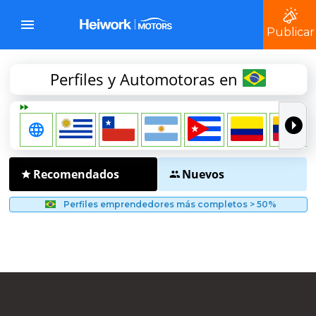
Publicar
Perfiles y Automotoras en
Recomendados
Nuevos
Perfiles emprendedores más completos > 50%