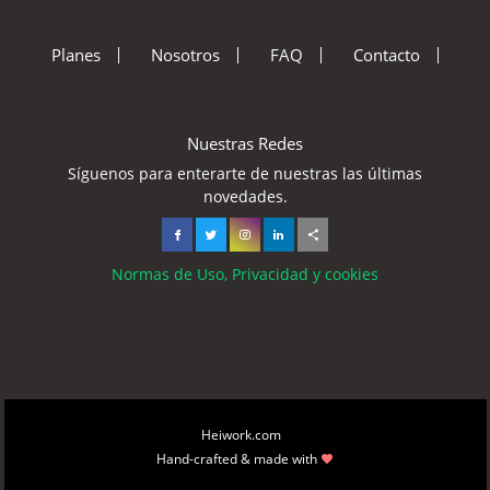
Planes
Nosotros
FAQ
Contacto
Nuestras Redes
Síguenos para enterarte de nuestras las últimas
novedades.
Normas de Uso, Privacidad y cookies
Copyright © 2026
Heiwork.com
All rights reserved.
Hand-crafted & made with