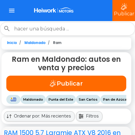
Publicar
Inicio
Maldonado
Ram
Ram en Maldonado: autos en
venta y precios
Publicar
Maldonado
Punta del Este
San Carlos
Pan de Azúcar
Ordenar por: Más recientes
Filtros
RAM 1500 5.7 Laramie ATX V8 2016 en