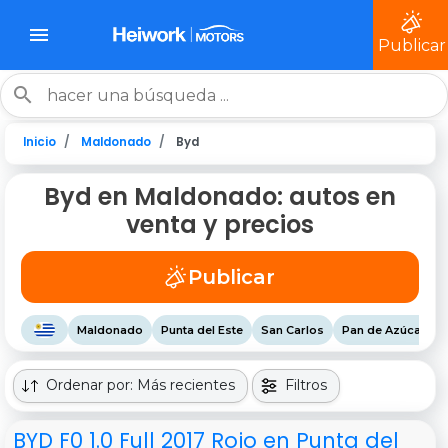
Publicar
Inicio
Maldonado
Byd
Byd en Maldonado: autos en
venta y precios
Publicar
Maldonado
Punta del Este
San Carlos
Pan de Azúcar
Ordenar por: Más recientes
Filtros
BYD F0 1.0 Full 2017 Rojo en Punta del