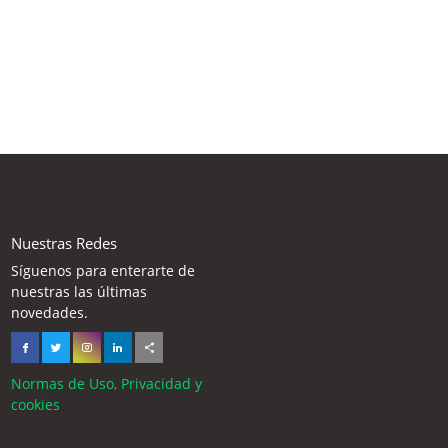
Nuestras Redes
Síguenos para enterarte de
nuestras las últimas
novedades.
Normas de Uso, Privacidad y
cookies