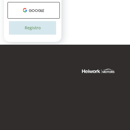
GOOGLE
Registro