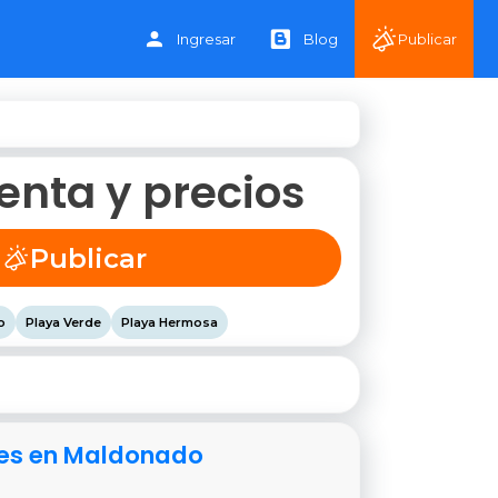
Ingresar
Blog
Publicar
nta y precios
Publicar
o
Playa Verde
Playa Hermosa
iales en Maldonado