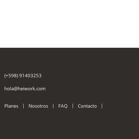
(+598) 91403253
hola@heiwork.com
Planes
Nosotros
FAQ
Contacto