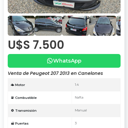
U$S 7.500
WhatsApp
Venta de Peugeot 207 2013 en Canelones
1.4
Motor
Nafta
Combustible
Manual
Transmisión
3
Puertas