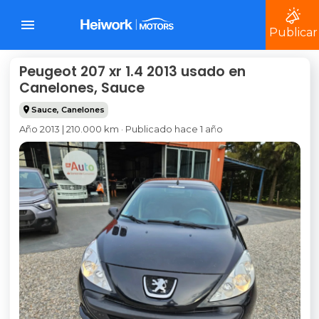
Publicar
Peugeot 207 xr 1.4 2013 usado en
Canelones, Sauce
Sauce
,
Canelones
Año 2013 | 210.000 km · Publicado hace 1 año