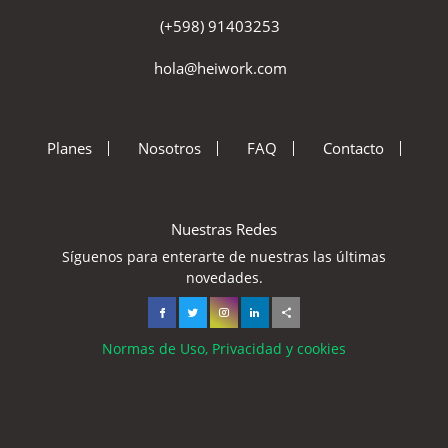
(+598) 91403253
hola@heiwork.com
Planes
Nosotros
FAQ
Contacto
Nuestras Redes
Síguenos para enterarte de nuestras las últimas
novedades.
Normas de Uso, Privacidad y cookies