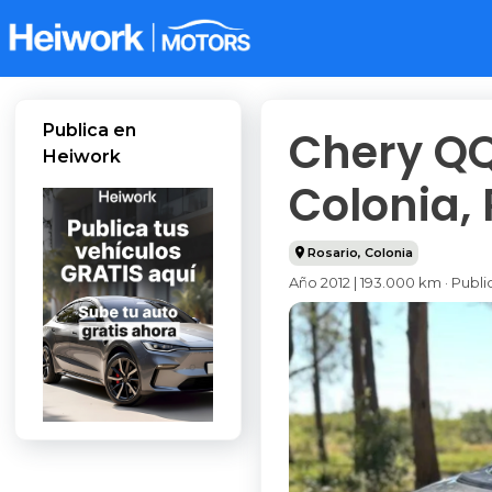
Publica en
Chery QQ 
Heiwork
Colonia, 
Rosario
,
Colonia
Año 2012 | 193.000 km · Pub