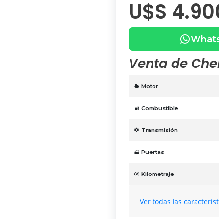
U$S 4.90
What
Venta de Che
Motor
Combustible
Transmisión
Puertas
Kilometraje
Ver todas las caracterís