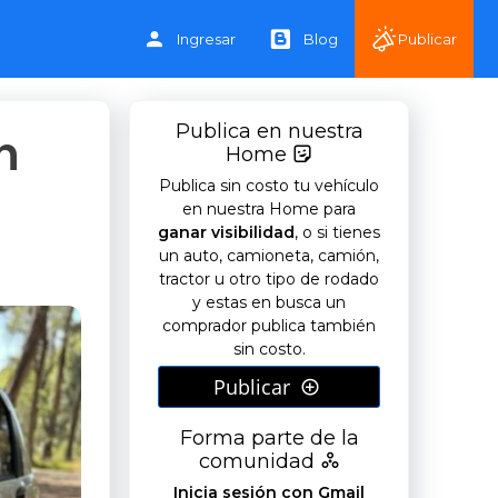
Ingresar
Blog
Publicar
Publica en nuestra
n
Home
Publica sin costo tu vehículo
en nuestra Home para
ganar visibilidad
, o si tienes
un auto, camioneta, camión,
tractor u otro tipo de rodado
y estas en busca un
comprador publica también
sin costo.
Publicar
Forma parte de la
comunidad
Inicia sesión con Gmail