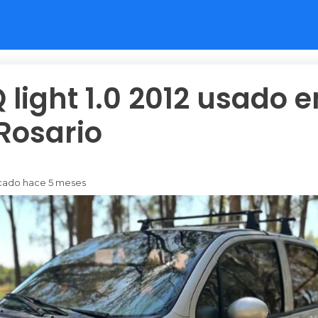
light 1.0 2012 usado e
Rosario
licado hace 5 meses