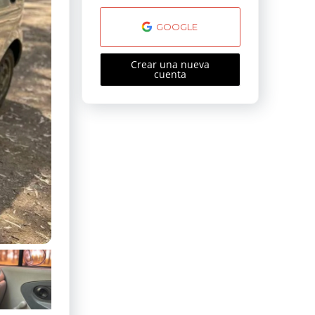
GOOGLE
Crear una nueva
cuenta