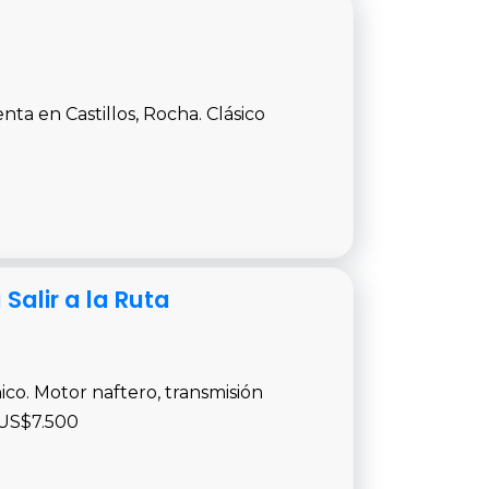
ta en Castillos, Rocha. Clásico
Salir a la Ruta
co. Motor naftero, transmisión
o US$7.500