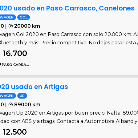
020 usado en Paso Carrasco, Canelones
SWAGEN
GOL
0 |
20000 km
agen Gol 2020 en Paso Carrasco con solo 20.000 km. Aire
luetooth y más. Precio competitivo. No dejes pasar esta 
 16.700
PASO CARRASCO
20 usado en Artigas
SWAGEN
UP
0 |
89000 km
wagen Up 2020 en Artigas por buen precio. Nafta, 89.00
idad con ABS y airbags. Contactá a Automotora Albano y 
 12.500