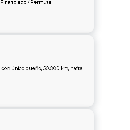
/
Financiado
/
Permuta
 con único dueño, 50.000 km, nafta