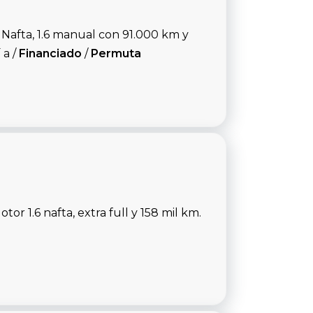
Nafta, 1.6 manual con 91.000 km y
 a /
Financiado
/
Permuta
r 1.6 nafta, extra full y 158 mil km.