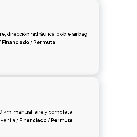
, dirección hidráulica, doble airbag,
/
Financiado
/
Permuta
0 km, manual, aire y completa
vení a /
Financiado
/
Permuta