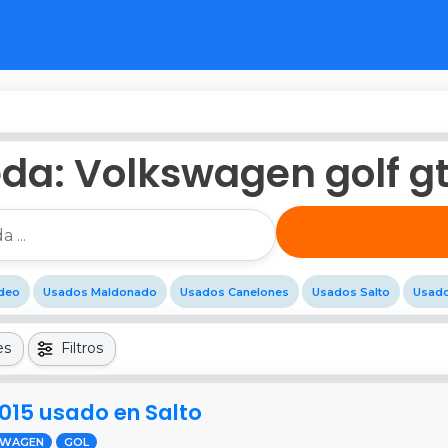
da: Volkswagen golf gt
deo
Usados Maldonado
Usados Canelones
Usados Salto
Usado
es
Filtros
015 usado en Salto
SWAGEN
GOL