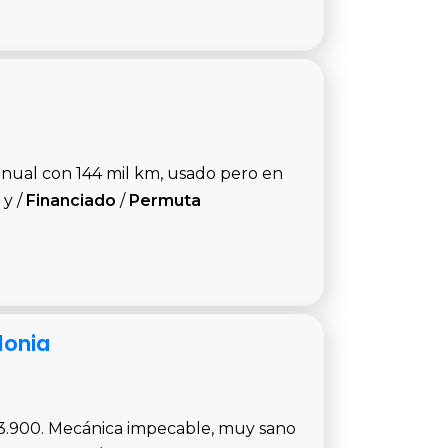
nual con 144 mil km, usado pero en
 y /
Financiado
/
Permuta
lonia
3.900. Mecánica impecable, muy sano