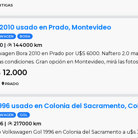
RTIGAS
2010 usado en Prado, Montevideo
SWAGEN
BORA
0 |
144000 km
wagen Bora 2010 en Prado por U$S 6000. Naftero 2.0 ma
 condiciones. Gran opción en Montevideo, mirá las fotos
 12.000
PRADO
996 usado en Colonia del Sacramento, Co
SWAGEN
GOL
6 |
217000 km
 Volkswagen Gol 1996 en Colonia del Sacramento a u$s 