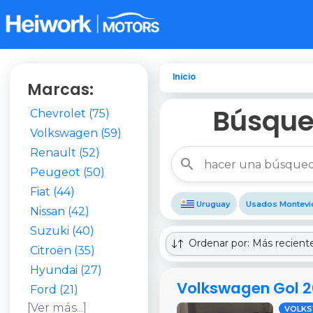
Inicio
Marcas:
Búsque
Chevrolet (75)
Volkswagen (59)
Renault (52)
Peugeot (50)
Fiat (44)
Uruguay
Usados Montevi
Nissan (42)
Suzuki (40)
Ordenar por: Más recient
Citroën (35)
Hyundai (27)
Volkswagen Gol 2
Ford (21)
[Ver más...]
VOLK