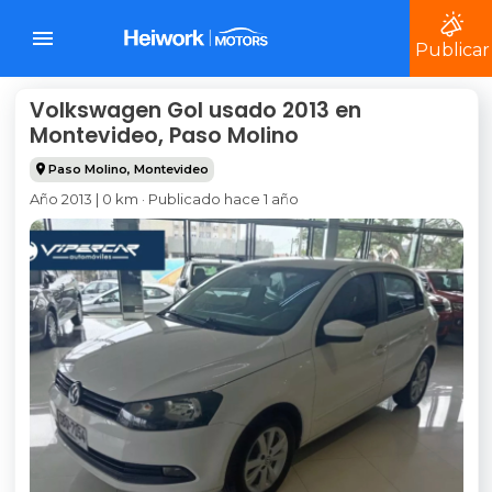
Publicar
Volkswagen Gol usado 2013 en
Montevideo, Paso Molino
Paso Molino
,
Montevideo
Año 2013 | 0 km · Publicado hace 1 año