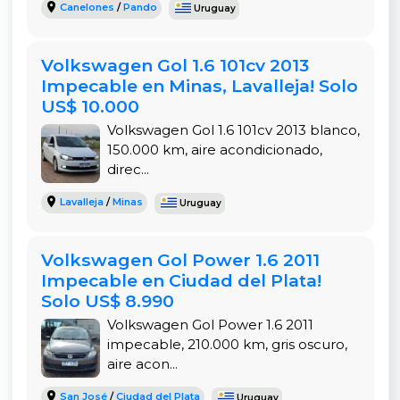
Canelones
/
Pando
Uruguay
Volkswagen Gol 1.6 101cv 2013
Impecable en Minas, Lavalleja! Solo
US$ 10.000
Volkswagen Gol 1.6 101cv 2013 blanco,
150.000 km, aire acondicionado,
direc...
Lavalleja
/
Minas
Uruguay
Volkswagen Gol Power 1.6 2011
Impecable en Ciudad del Plata!
Solo US$ 8.990
Volkswagen Gol Power 1.6 2011
impecable, 210.000 km, gris oscuro,
aire acon...
San José
/
Ciudad del Plata
Uruguay