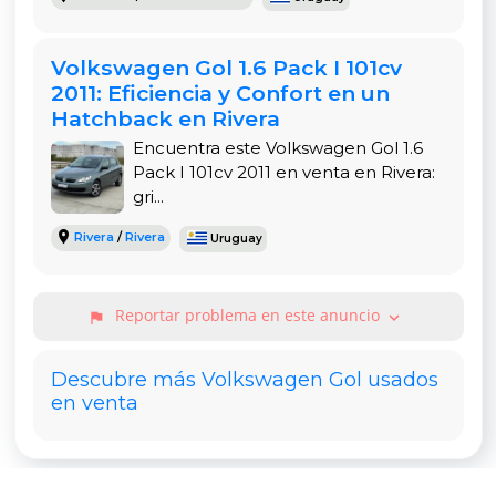
Volkswagen Gol 1.6 Pack I 101cv
2011: Eficiencia y Confort en un
Hatchback en Rivera
Encuentra este Volkswagen Gol 1.6
Pack I 101cv 2011 en venta en Rivera:
gri...
Rivera
/
Rivera
Uruguay
Reportar problema en este anuncio
expand_more
flag
Descubre más Volkswagen Gol usados
en venta