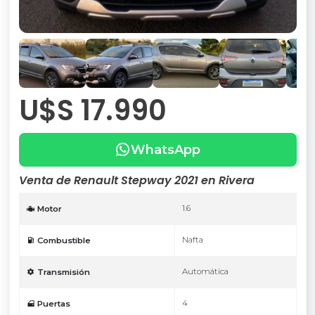
U$S 17.990
WhatsApp
Venta de Renault Stepway 2021 en Rivera
1.6
Motor
Nafta
Combustible
Automática
Transmisión
4
Puertas