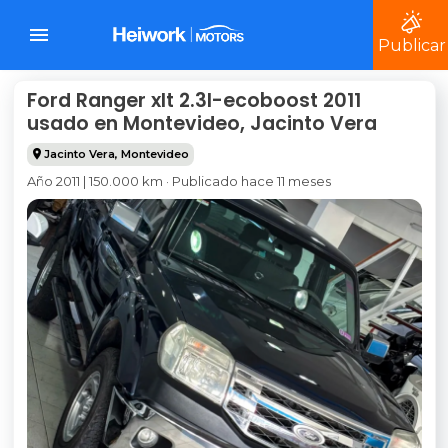
Publicar
Ford Ranger xlt 2.3l-ecoboost 2011
usado en Montevideo, Jacinto Vera
Jacinto Vera
,
Montevideo
Año 2011 | 150.000 km · Publicado hace 11 meses