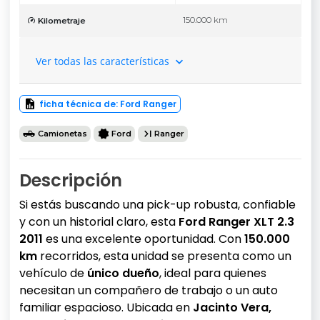
150.000 km
Kilometraje
Ver todas las características
ficha técnica de: Ford Ranger
Camionetas
Ford
Ranger
Descripción
Si estás buscando una pick-up robusta, confiable
y con un historial claro, esta
Ford Ranger XLT 2.3
2011
es una excelente oportunidad. Con
150.000
km
recorridos, esta unidad se presenta como un
vehículo de
único dueño
, ideal para quienes
necesitan un compañero de trabajo o un auto
familiar espacioso. Ubicada en
Jacinto Vera,