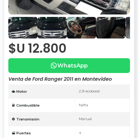
$U 12.800
WhatsApp
Venta de Ford Ranger 2011 en Montevideo
2.3l-ecoboost
Motor
Nafta
Combustible
Manual
Transmisión
4
Puertas