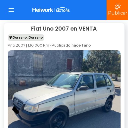
Publicar
Fiat Uno 2007 en VENTA
Durazno
,
Durazno
Año 2007 | 130.000 km · Publicado hace 1 año