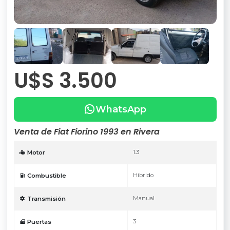
U$S 3.500
WhatsApp
Venta de Fiat Fiorino 1993 en Rivera
1.3
Motor
Híbrido
Combustible
Manual
Transmisión
3
Puertas