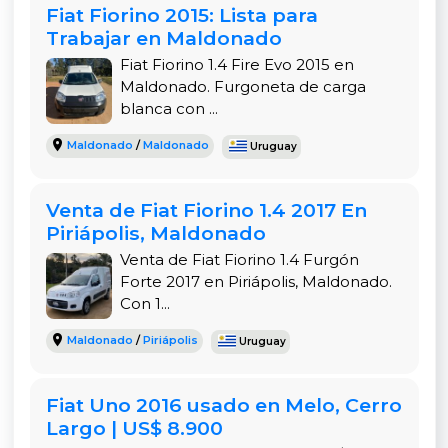
apertura de las puertas traseras facilita la carga
Fiat Fiorino 2015: Lista para
y descarga rápida, optimizando el tiempo en cada
Trabajar en Maldonado
entrega.
Fiat Fiorino 1.4 Fire Evo 2015 en
Maldonado. Furgoneta de carga
El diseño exterior, con líneas simples y resistentes,
blanca con ...
aporta además una imagen profesional y sobria
para cualquier empresa o comercio que utilice
Maldonado
/
Maldonado
Uruguay
este vehículo como cara visible.
Interior cómodo y práctico
Venta de Fiat Fiorino 1.4 2017 En
Piriápolis, Maldonado
A pesar de ser un vehículo de trabajo, la Fiorino no
descuida el confort. Su cabina ofrece asientos
Venta de Fiat Fiorino 1.4 Furgón
ergonómicos, buena visibilidad, aire
Forte 2017 en Piriápolis, Maldonado.
Con 1...
acondicionado y un tablero sencillo pero
funcional.
Maldonado
/
Piriápolis
Uruguay
El espacio interior está optimizado para que el
conductor tenga todo a mano y pueda
Fiat Uno 2016 usado en Melo, Cerro
concentrarse en la conducción. La dirección
Largo | US$ 8.900
asistida y suspensión calibrada hacen que