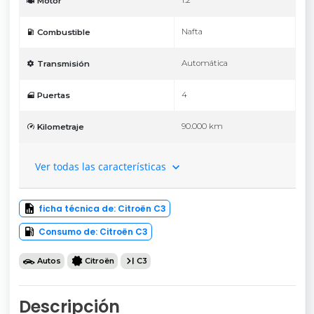
1.2
Motor
Nafta
Combustible
Automática
Transmisión
4
Puertas
90.000 km
Kilometraje
Ver todas las características
ficha técnica de: Citroën C3
Consumo de: Citroën C3
Autos
Citroën
C3
Descripción