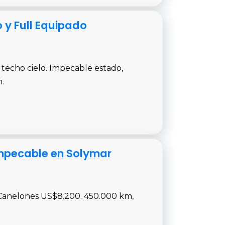
 y Full Equipado
, techo cielo. Impecable estado,
.
 Impecable en Solymar
r Canelones US$8.200. 450.000 km,