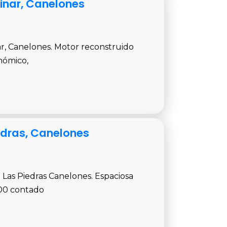
inar, Canelones
r, Canelones. Motor reconstruido
onómico,
edras, Canelones
Las Piedras Canelones. Espaciosa
500 contado