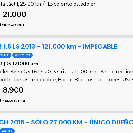
la táctil, 25-30 km/l. Excelente estado en
 21.000
CIUDAD DE LA COSTA
 1.6 LS 2013 - 121.000 km - IMPECABLE
OLET
AVEO G3
3 |
121000 km
let Aveo G3 1.6 LS 2013 Gris - 121.000 km - Aire, direcció
oth, llantas. Impecable, Barros Blancos, Canelones. USD
 8.900
BARROS BLANCOS
ATCH 2016 - SÓLO 27.000 KM - ÚNICO DUEÑ
PALIO