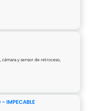
n, cámara y sensor de retroceso,
O - IMPECABLE