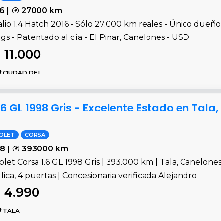
6 |
27000 km
alio 1.4 Hatch 2016 - Sólo 27.000 km reales - Único dueño
ags - Patentado al día - El Pinar, Canelones - USD
 11.000
CIUDAD DE LA COSTA
6 GL 1998 Gris - Excelente Estado en Tala
OLET
CORSA
8 |
393000 km
let Corsa 1.6 GL 1998 Gris | 393.000 km | Tala, Canelone
lica, 4 puertas | Concesionaria verificada Alejandro
 4.990
TALA