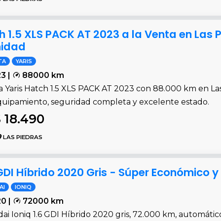
h 1.5 XLS PACK AT 2023 a la Venta en Las 
nidad
TA
YARIS
3 |
88000 km
a Yaris Hatch 1.5 XLS PACK AT 2023 con 88.000 km en Las
equipamiento, seguridad completa y excelente estado.
 18.490
LAS PIEDRAS
GDI Híbrido 2020 Gris - Súper Económico y
AI
IONIQ
0 |
72000 km
i Ioniq 1.6 GDI Híbrido 2020 gris, 72.000 km, automático,