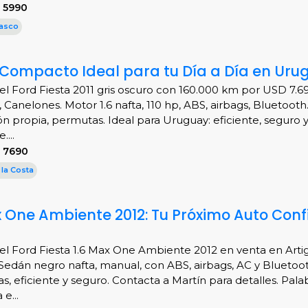
 5990
asco
El Compacto Ideal para tu Día a Día en Uru
l Ford Fiesta 2011 gris oscuro con 160.000 km por USD 7.6
 Canelones. Motor 1.6 nafta, 110 hp, ABS, airbags, Bluetooth
ón propia, permutas. Ideal para Uruguay: eficiente, seguro 
....
 7690
 la Costa
ax One Ambiente 2012: Tu Próximo Auto Conf
l Ford Fiesta 1.6 Max One Ambiente 2012 en venta en Arti
Sedán negro nafta, manual, con ABS, airbags, AC y Bluetoot
as, eficiente y seguro. Contacta a Martín para detalles. Palab
e...