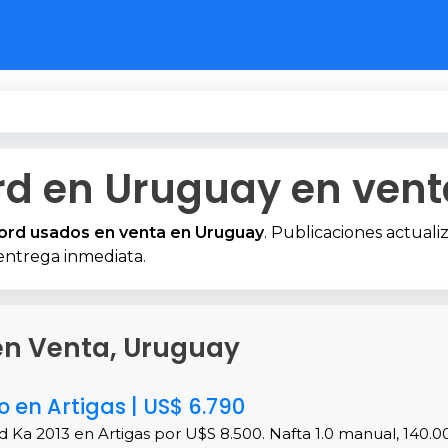
rd en Uruguay en vent
ord usados en venta en Uruguay
. Publicaciones actuali
 entrega inmediata.
 en Venta, Uruguay
 en Artigas | US$ 6.790
 Ka 2013 en Artigas por U$S 8.500. Nafta 1.0 manual, 140.0