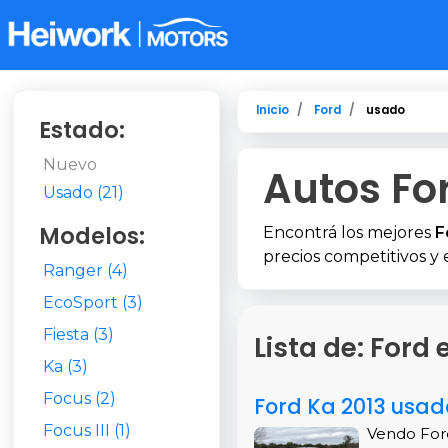
Inicio
Ford
usado
Estado:
Nuevo
Autos Fo
Usado (21)
Modelos:
Encontrá los mejores
F
precios competitivos y
Ranger (4)
EcoSport (3)
Fiesta (3)
Lista de: Ford
Ka (3)
Focus (2)
Ford Ka 2013 usado
Focus III (1)
Vendo Ford