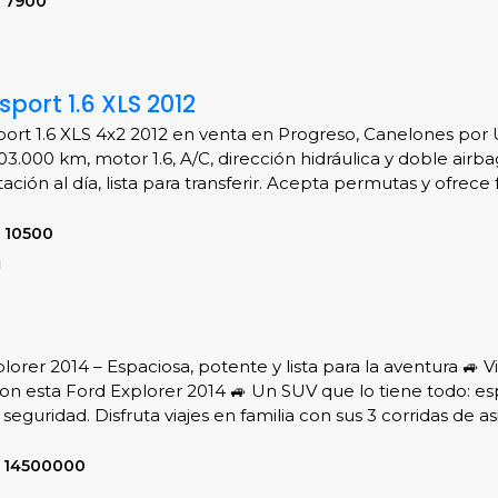
S 7900
port 1.6 XLS 2012
ort 1.6 XLS 4x2 2012 en venta en Progreso, Canelones por 
3.000 km, motor 1.6, A/C, dirección hidráulica y doble airba
ión al día, lista para transferir. Acepta permutas y ofrece 
 10500
lorer 2014 – Espaciosa, potente y lista para la aventura 🚙 Vi
on esta Ford Explorer 2014 🚙 Un SUV que lo tiene todo: es
seguridad. Disfruta viajes en familia con sus 3 corridas de as
L 14500000