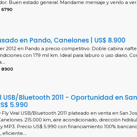
or. Buen estado general. Mandame mensaje y venilo a ver..
 6790
usado en Pando, Canelones | US$ 8.900
r 2012 en Pando a precio competitivo. Doble cabina nafte
diciones con 179 mil km. Ideal para laburo o uso diario. Co
...
S 8900
ral USB/Bluetooth 2011 - Oportunidad en Sa
S$ 5.990
0 Fly Viral USB/Bluetooth 2011 plateado en venta en San Jo
Canelones. 215.000 km, aire acondicionado, dirección hidrául
y MP3. Precio US$ 5.990 con financiamiento 100% bancario
ficiente....