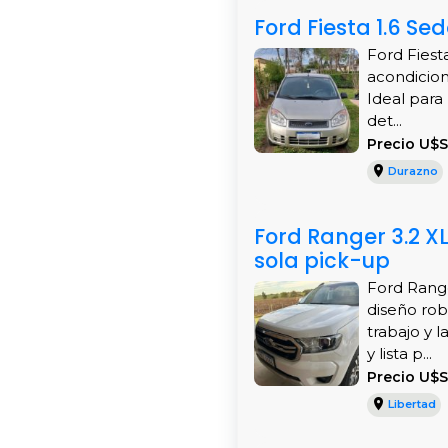
Ford Fiesta 1.6 S
Ford Fiest
acondicion
Ideal para 
det...
Precio U$S
Durazno
Ford Ranger 3.2 X
sola pick-up
Ford Range
diseño rob
trabajo y 
y lista p...
Precio U$
Libertad