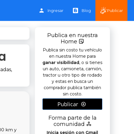
Ingresar
Blog
Publicar
Publica en nuestra
Home
Publica sin costo tu vehículo
a
en nuestra Home para
ganar visibilidad
, o si tienes
un auto, camioneta, camión,
zadas,
tractor u otro tipo de rodado
y estas en busca un
comprador publica también
sin costo.
Publicar
Forma parte de la
comunidad
00 km y
Inicia sesión con Gmail