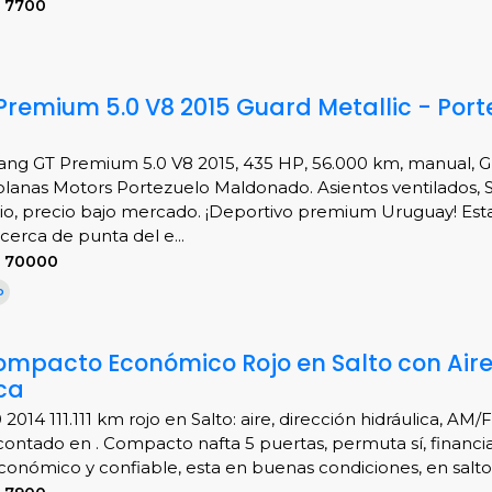
S 7700
remium 5.0 V8 2015 Guard Metallic - Port
ang GT Premium 5.0 V8 2015, 435 HP, 56.000 km, manual, 
Solanas Motors Portezuelo Maldonado. Asientos ventilados, 
pio, precio bajo mercado. ¡Deportivo premium Uruguay! Est
cerca de punta del e...
S 70000
o
 Compacto Económico Rojo en Salto con Aire
ca
 2014 111.111 km rojo en Salto: aire, dirección hidráulica, AM/
ontado en . Compacto nafta 5 puertas, permuta sí, financia
conómico y confiable, esta en buenas condiciones, en salto..