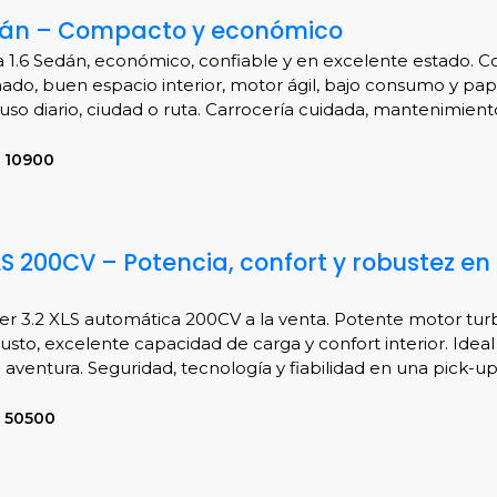
edán – Compacto y económico
a 1.6 Sedán, económico, confiable y en excelente estado. Co
ado, buen espacio interior, motor ágil, bajo consumo y pape
uso diario, ciudad o ruta. Carrocería cuidada, mantenimiento 
 10900
LS 200CV – Potencia, confort y robustez en
r 3.2 XLS automática 200CV a la venta. Potente motor turb
usto, excelente capacidad de carga y confort interior. Ideal
la aventura. Seguridad, tecnología y fiabilidad en una pick-
S 50500