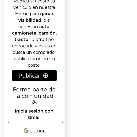
Publica sin costo tu
vehículo en nuestra
Home para
ganar
visibilidad
, o si
tienes un
auto,
camioneta, camión,
tractor
u otro tipo
de rodado y estas en
busca un comprador
publica también sin
costo.
Publicar
Forma parte de
la comunidad
Inicia sesión con
Gmail
GOOGLE