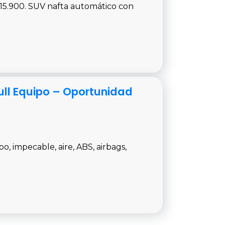
$15.900. SUV nafta automático con
Full Equipo – Oportunidad
o, impecable, aire, ABS, airbags,