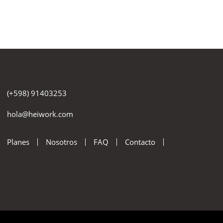
(+598) 91403253
hola@heiwork.com
Planes
Nosotros
FAQ
Contacto