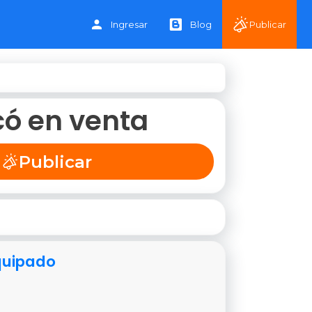
Ingresar
Blog
Publicar
có en venta
Publicar
Equipado