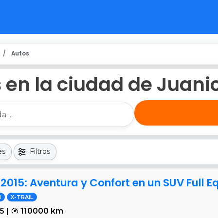
Autos
 en la ciudad de Juani
es
Filtros
 2015: Aventura y Confort en un SUV Full 
N
X-TRAIL
5 |
110000 km