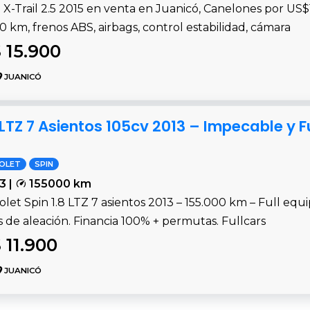
 X-Trail 2.5 2015 en venta en Juanicó, Canelones por US
0 km, frenos ABS, airbags, control estabilidad, cámara
 15.900
JUANICÓ
 LTZ 7 Asientos 105cv 2013 – Impecable y 
OLET
SPIN
3 |
155000 km
let Spin 1.8 LTZ 7 asientos 2013 – 155.000 km – Full equip
s de aleación. Financia 100% + permutas. Fullcars
 11.900
JUANICÓ