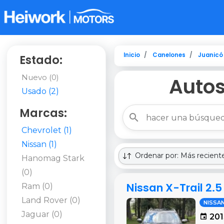
Inicio
Canelones
Juanicó
Estado:
Nuevo (0)
Autos
Usado (2)
Marcas:
Chevrolet (1)
Nissan (1)
Ordenar por: Más recient
Hanomag Stark
(0)
Nissan X-Trail 2.5
Ram (0)
Land Rover (0)
NISSA
Jaguar (0)
201