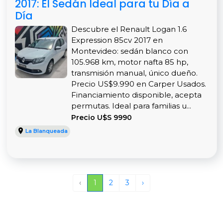
2017: El Sedán Ideal para tu Día a
Día
Descubre el Renault Logan 1.6
Expression 85cv 2017 en
Montevideo: sedán blanco con
105.968 km, motor nafta 85 hp,
transmisión manual, único dueño.
Precio US$9.990 en Carper Usados.
Financiamiento disponible, acepta
permutas. Ideal para familias u...
Precio U$S 9990
La Blanqueada
‹
1
2
3
›