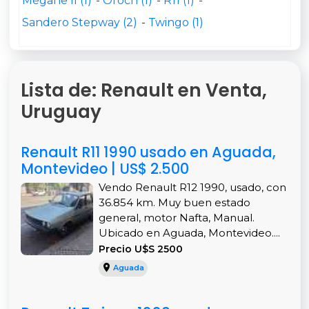
Mégane II (1)
Oroch (1)
R11 (1)
Sandero Stepway (2)
Twingo (1)
Lista de: Renault en Venta,
Uruguay
Renault R11 1990 usado en Aguada,
Montevideo | US$ 2.500
Vendo Renault R12 1990, usado, con
36.854 km. Muy buen estado
general, motor Nafta, Manual.
Ubicado en Aguada, Montevideo....
Precio U$S 2500
Aguada