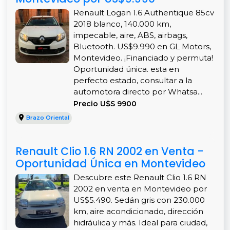
Renault Logan 1.6 Authentique 85cv
2018 blanco, 140.000 km,
impecable, aire, ABS, airbags,
Bluetooth. US$9.990 en GL Motors,
Montevideo. ¡Financiado y permuta!
Oportunidad única. esta en
perfecto estado, consultar a la
automotora directo por Whatsa...
Precio U$S 9900
Brazo Oriental
Renault Clio 1.6 RN 2002 en Venta -
Oportunidad Única en Montevideo
Descubre este Renault Clio 1.6 RN
2002 en venta en Montevideo por
US$5.490. Sedán gris con 230.000
km, aire acondicionado, dirección
hidráulica y más. Ideal para ciudad,