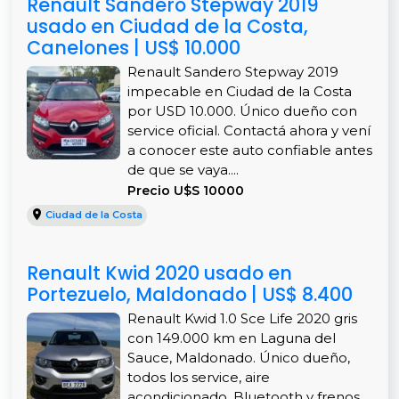
Renault Sandero Stepway 2019
usado en Ciudad de la Costa,
Canelones | US$ 10.000
Renault Sandero Stepway 2019
impecable en Ciudad de la Costa
por USD 10.000. Único dueño con
service oficial. Contactá ahora y vení
a conocer este auto confiable antes
de que se vaya....
Precio U$S 10000
Ciudad de la Costa
Renault Kwid 2020 usado en
Portezuelo, Maldonado | US$ 8.400
Renault Kwid 1.0 Sce Life 2020 gris
con 149.000 km en Laguna del
Sauce, Maldonado. Único dueño,
todos los service, aire
acondicionado, Bluetooth y frenos