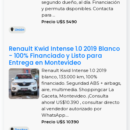
segundo dueño, al día. Financiación
y permuta disponibles. Contacta
para ...
Precio U$S 5490
Unión
Renault Kwid Intense 1.0 2019 Blanco
- 100% Financiado y Listo para
Entrega en Montevideo
Renault Kwid Intense 1.0 2019
blanco, 133.000 km, 100%
financiado. Seguridad ABS + airbags,
aire, multimedia. Shoppingcar La
Gaceta, Montevideo. ¡Consulta
ahora! US$10.390 , consultar directo
al vendedor autorizado por
WhatsApp....
Precio U$S 10390
Pocitos