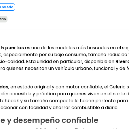
 Celerio
erio
A 5 puertas
es uno de los modelos más buscados en el s
, especialmente por su bajo consumo, tamaño reducido 
io-calidad. Esta unidad en particular, disponible en
River
ara quienes necesitan un vehículo urbano, funcional y de f
idos
, en estado original y con motor confiable, el Celerio 
ón accesible y práctica para quienes viven en el norte 
atchback y su tamaño compacto lo hacen perfecto para 
tacionar con facilidad y ahorrar combustible a diario.
te y desempeño confiable