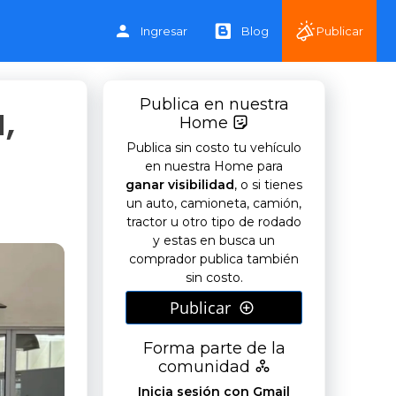
Ingresar
Blog
Publicar
Publica en nuestra
,
Home
Publica sin costo tu vehículo
en nuestra Home para
ganar visibilidad
, o si tienes
un auto, camioneta, camión,
tractor u otro tipo de rodado
y estas en busca un
comprador publica también
sin costo.
Publicar
Forma parte de la
comunidad
Inicia sesión con Gmail