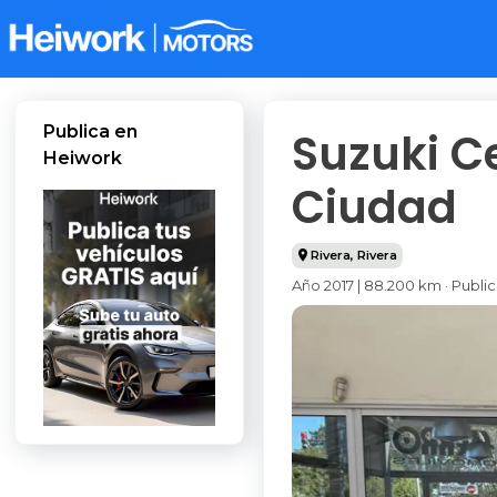
Publica en
Suzuki Ce
Heiwork
Ciudad
Rivera
,
Rivera
Año 2017 | 88.200 km · Publi