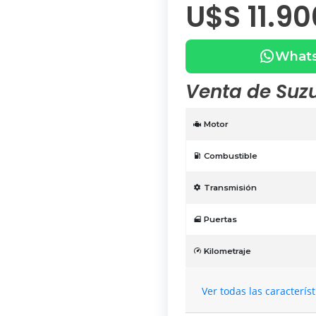
U$S 11.90
What
Venta de Suzu
Motor
Combustible
Transmisión
Puertas
Kilometraje
Ver todas las caracterís