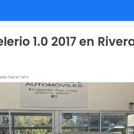
lerio 1.0 2017 en Rivera
cado hace 1 año