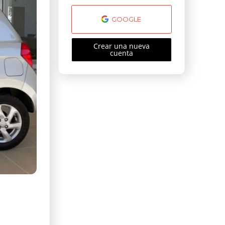
GOOGLE
Crear una nueva
cuenta