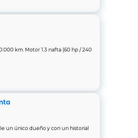
.000 km. Motor 1.3 nafta (60 hp / 240
nta
e un único dueño y con un historial