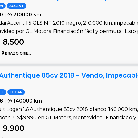
AI
ACCENT
0 |
210000 km
ai Accent 1.5 GLS MT 2010 negro, 210.000 km, impecable,
ideo por GL Motors. Financiación fácil y permuta. ¡Listo
 8.500
BRAZO ORIENTAL
 Authentique 85cv 2018 - Vendo, Impecab
LT
LOGAN
8 |
140000 km
t Logan 1.6 Authentique 85cv 2018 blanco, 140.000 km, i
ooth. US$9.990 en GL Motors, Montevideo. ¡Financiado y
 9.900