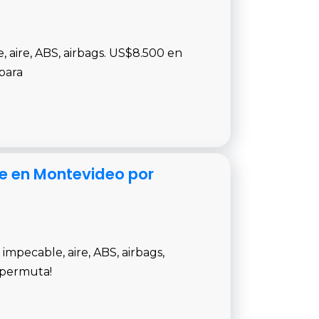
 aire, ABS, airbags. US$8.500 en
 para
le en Montevideo por
mpecable, aire, ABS, airbags,
 permuta!