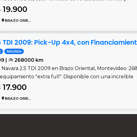
 19.900
BRAZO ORIENTAL
 TDI 2009: Pick-Up 4x4, con Financiamient
N
NAVARA
9 |
268000 km
 Navara 2.5 TDI 2009 en Brazo Oriental, Montevideo: 268
 equipamiento "extra full". Disponible con una increíble
 17.900
BRAZO ORIENTAL