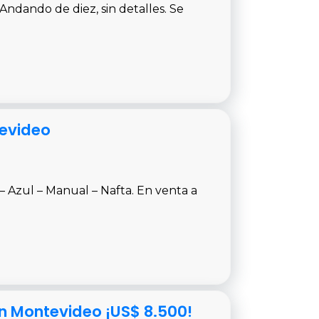
Andando de diez, sin detalles. Se
tevideo
 Azul – Manual – Nafta. En venta a
n Montevideo ¡US$ 8.500!