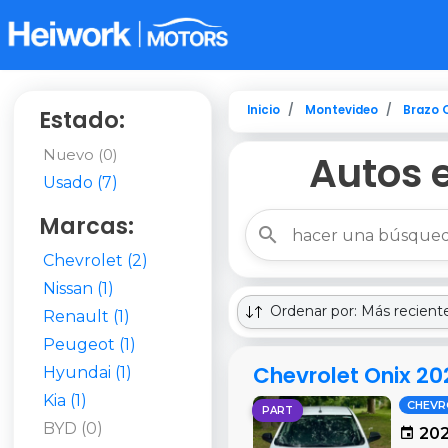
Inicio
Montevideo
Brazo O
Estado:
Nuevo (0)
Autos e
Usado (7)
Marcas:
Chevrolet (2)
Nissan (1)
Ordenar por: Más recient
Renault (1)
Peugeot (1)
Chevrolet Onix 20
Hyundai (1)
Kia (1)
CHEVR
PART
BYD (0)
202