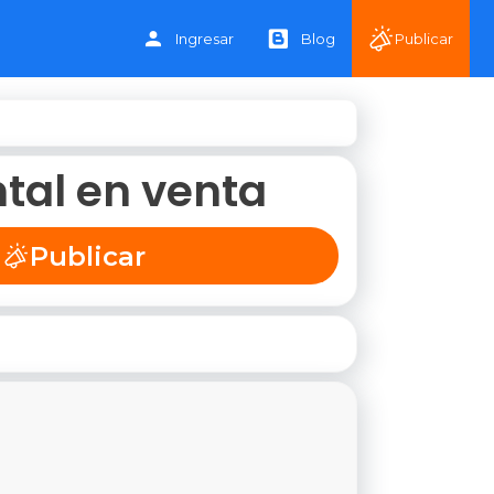
Ingresar
Blog
Publicar
ntal en venta
Publicar