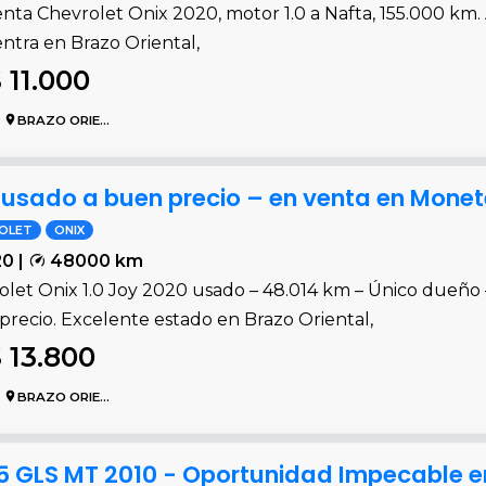
enta Chevrolet Onix 2020, motor 1.0 a Nafta, 155.000 km. 
ntra en Brazo Oriental,
 11.000
BRAZO ORIENTAL
0 usado a buen precio – en venta en Mone
OLET
ONIX
0 |
48000 km
let Onix 1.0 Joy 2020 usado – 48.014 km – Único dueño –
precio. Excelente estado en Brazo Oriental,
 13.800
BRAZO ORIENTAL
5 GLS MT 2010 - Oportunidad Impecable e