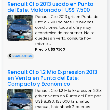
Renault Clio 2013 usado en Punta
del Este, Maldonado | US$ 7.500
Renault Clio 2013 gris en Punta del
Este a 7500 dólares. En buenas
condiciones, todo al día y muy
económico de mantener. No te
quedes sin verlo, consultá hoy
mismo....
Precio U$S 7500
Punta del Este
Renault Clio 1.2 Mío Expression 2013
en Venta en Punta del Este:
Compacto y Económico
Renault Clio 1.2 Mío Expression 2013
gris en venta en Punta del Este por
US$ 8.390. 153.000 km, nafta,
manual, hatchback 3 puertas.