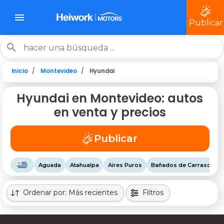
Publicar
Inicio
Montevideo
Hyundai
Hyundai en Montevideo: autos
en venta y precios
Publicar
Aguada
Atahualpa
Aires Puros
Bañados de Carrasco
Ordenar por: Más recientes
Filtros