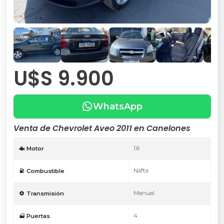
U$S 9.900
WhatsApp
Venta de Chevrolet Aveo 2011 en Canelones
1.6
Motor
Nafta
Combustible
Manual
Transmisión
4
Puertas