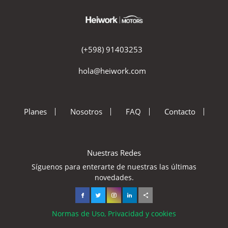
(+598) 91403253
hola@heiwork.com
Planes
Nosotros
FAQ
Contacto
Nuestras Redes
Síguenos para enterarte de nuestras las últimas
novedades.
Normas de Uso, Privacidad y cookies