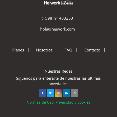
(+598) 91403253
hola@heiwork.com
Planes
Nosotros
FAQ
Contacto
Nuestras Redes
Síguenos para enterarte de nuestras las últimas
novedades.
Normas de Uso, Privacidad y cookies