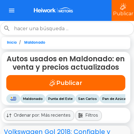
Publicar
Inicio
Maldonado
Autos usados en Maldonado: en
venta y precios actualizados
Publicar
Maldonado
Punta del Este
San Carlos
Pan de Azúcar
Ordenar por: Más recientes
Filtros
Volkswagen Gol 2018: Confiable y