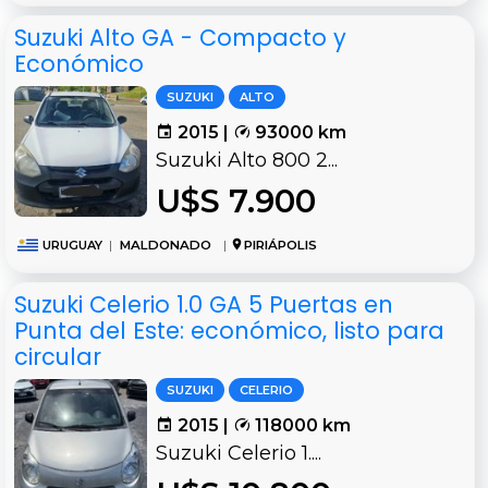
Suzuki Alto GA - Compacto y
Económico
SUZUKI
ALTO
2015 |
93000 km
Suzuki Alto 800 2...
U$S 7.900
URUGUAY
|
MALDONADO
|
PIRIÁPOLIS
Suzuki Celerio 1.0 GA 5 Puertas en
Punta del Este: económico, listo para
circular
SUZUKI
CELERIO
2015 |
118000 km
Suzuki Celerio 1....