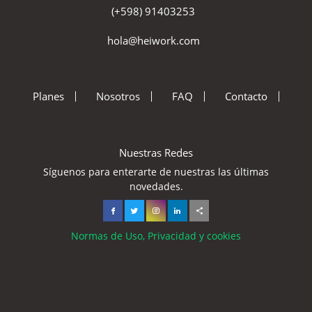
(+598) 91403253
hola@heiwork.com
Planes
Nosotros
FAQ
Contacto
Nuestras Redes
Síguenos para enterarte de nuestras las últimas
novedades.
Normas de Uso, Privacidad y cookies