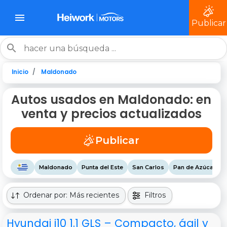
Publicar
Inicio
Maldonado
Autos usados en Maldonado: en
venta y precios actualizados
Publicar
Maldonado
Punta del Este
San Carlos
Pan de Azúcar
Ordenar por: Más recientes
Filtros
Hyundai i10 1.1 GLS – Compacto, ágil y