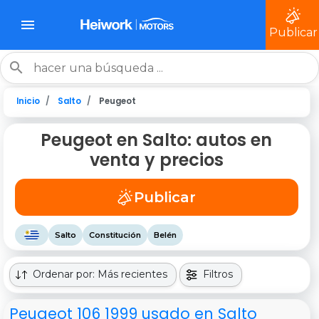
Publicar
Inicio
Salto
Peugeot
Peugeot en Salto: autos en
venta y precios
Publicar
Salto
Constitución
Belén
Ordenar por: Más recientes
Filtros
Peugeot 106 1999 usado en Salto