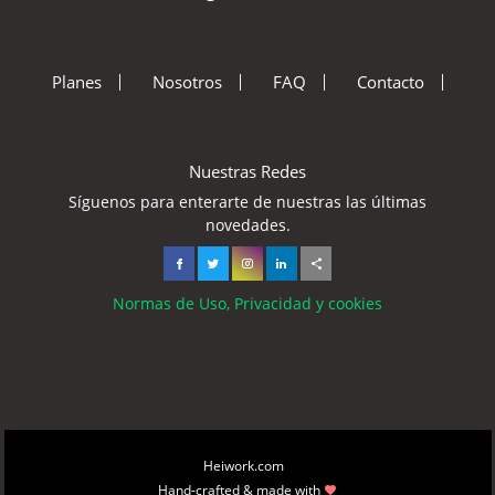
Planes
Nosotros
FAQ
Contacto
Nuestras Redes
Síguenos para enterarte de nuestras las últimas
novedades.
Normas de Uso, Privacidad y cookies
Copyright © 2026
Heiwork.com
All rights reserved.
Hand-crafted & made with