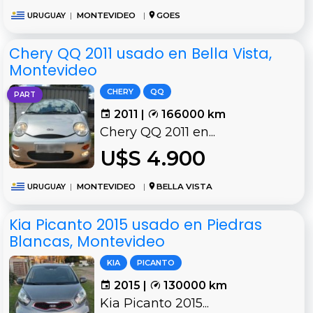
URUGUAY
|
MONTEVIDEO
|
GOES
Chery QQ 2011 usado en Bella Vista,
Montevideo
CHERY
QQ
PART
2011 |
166000 km
Chery QQ 2011 en...
U$S 4.900
URUGUAY
|
MONTEVIDEO
|
BELLA VISTA
Kia Picanto 2015 usado en Piedras
Blancas, Montevideo
KIA
PICANTO
2015 |
130000 km
Kia Picanto 2015...