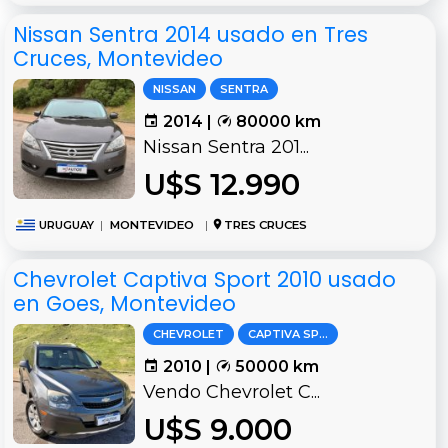
Nissan Sentra 2014 usado en Tres
Cruces, Montevideo
NISSAN
SENTRA
2014 |
80000 km
Nissan Sentra 201...
U$S 12.990
URUGUAY
|
MONTEVIDEO
|
TRES CRUCES
Chevrolet Captiva Sport 2010 usado
en Goes, Montevideo
CHEVROLET
CAPTIVA SPORT
2010 |
50000 km
Vendo Chevrolet C...
U$S 9.000