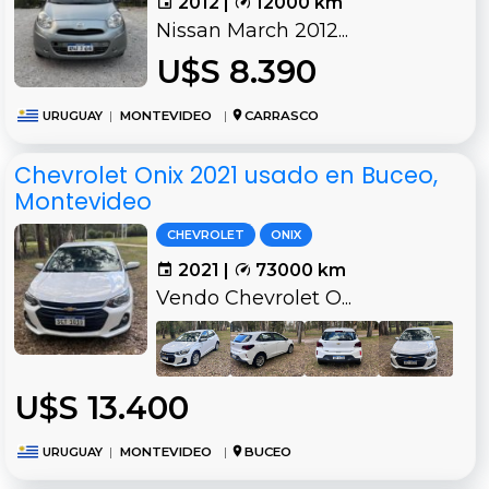
2012 |
12000 km
Nissan March 2012...
U$S 8.390
URUGUAY
|
MONTEVIDEO
|
CARRASCO
Chevrolet Onix 2021 usado en Buceo,
Montevideo
CHEVROLET
ONIX
2021 |
73000 km
Vendo Chevrolet O...
U$S 13.400
URUGUAY
|
MONTEVIDEO
|
BUCEO