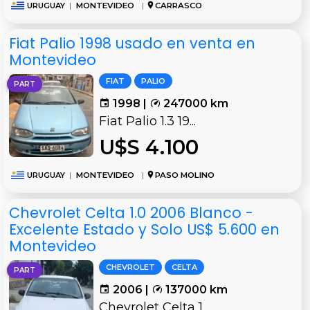
URUGUAY
|
MONTEVIDEO
|
CARRASCO
Fiat Palio 1998 usado en venta en
Montevideo
FIAT
PALIO
PART
1998 |
247000 km
Fiat Palio 1.3 19...
U$S 4.100
URUGUAY
|
MONTEVIDEO
|
PASO MOLINO
Chevrolet Celta 1.0 2006 Blanco -
Excelente Estado y Solo US$ 5.600 en
Montevideo
CHEVROLET
CELTA
PART
2006 |
137000 km
Chevrolet Celta 1...