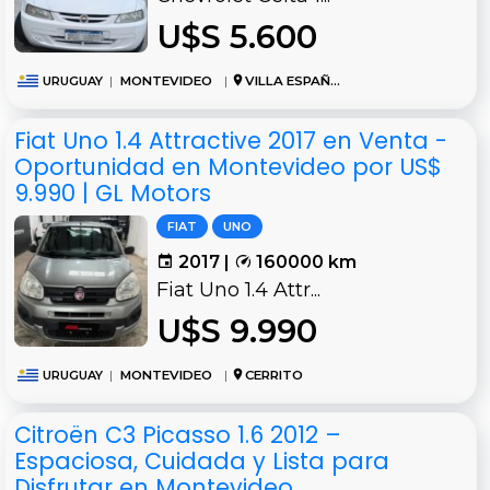
U$S 5.600
URUGUAY
|
MONTEVIDEO
|
VILLA ESPAÑOLA
Fiat Uno 1.4 Attractive 2017 en Venta -
Oportunidad en Montevideo por US$
9.990 | GL Motors
FIAT
UNO
2017 |
160000 km
Fiat Uno 1.4 Attr...
U$S 9.990
URUGUAY
|
MONTEVIDEO
|
CERRITO
Citroën C3 Picasso 1.6 2012 –
Espaciosa, Cuidada y Lista para
Disfrutar en Montevideo