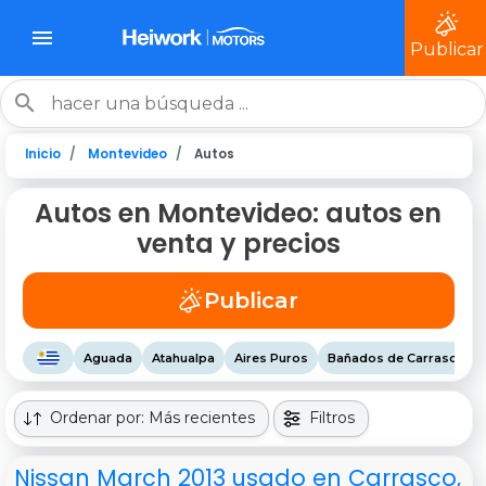
Publicar
Inicio
Montevideo
Autos
Autos en Montevideo: autos en
venta y precios
Publicar
Aguada
Atahualpa
Aires Puros
Bañados de Carrasco
Ordenar por: Más recientes
Filtros
Nissan March 2013 usado en Carrasco,