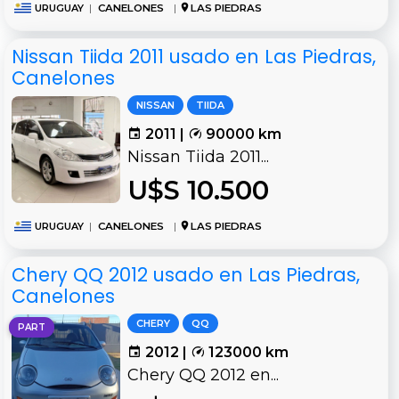
URUGUAY
|
CANELONES
|
LAS PIEDRAS
Nissan Tiida 2011 usado en Las Piedras,
Canelones
NISSAN
TIIDA
2011 |
90000 km
Nissan Tiida 2011...
U$S 10.500
URUGUAY
|
CANELONES
|
LAS PIEDRAS
Chery QQ 2012 usado en Las Piedras,
Canelones
CHERY
QQ
PART
2012 |
123000 km
Chery QQ 2012 en...