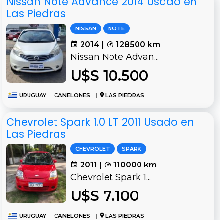
Nissan Note Advance 2014 Usado en
Las Piedras
NISSAN
NOTE
2014 |
128500 km
Nissan Note Advan...
U$S 10.500
URUGUAY
|
CANELONES
|
LAS PIEDRAS
Chevrolet Spark 1.0 LT 2011 Usado en
Las Piedras
CHEVROLET
SPARK
2011 |
110000 km
Chevrolet Spark 1...
U$S 7.100
URUGUAY
|
CANELONES
|
LAS PIEDRAS