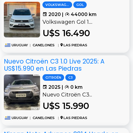
VOLKSWAGEN
GOL
2020 |
44000 km
Volkswagen Gol 1....
U$S 16.490
URUGUAY
|
CANELONES
|
LAS PIEDRAS
Nuevo Citroën C3 1.0 Live 2025: A
US$15.990 en Las Piedras
CITROËN
C3
2025 |
0 km
Nuevo Citroën C3...
U$S 15.990
URUGUAY
|
CANELONES
|
LAS PIEDRAS