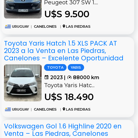
Peugeot 307 SW 1....
U$S 9.500
URUGUAY
|
CANELONES
|
LAS PIEDRAS
Toyota Yaris Hatch 1.5 XLS PACK AT
2023 a la Venta en Las Piedras,
Canelones – Excelente Oportunidad
TOYOTA
YARIS
2023 |
88000 km
Toyota Yaris Hatc...
U$S 18.490
URUGUAY
|
CANELONES
|
LAS PIEDRAS
Volkswagen Gol 1.6 Highline 2020 en
Venta – Las Piedras, Canelones