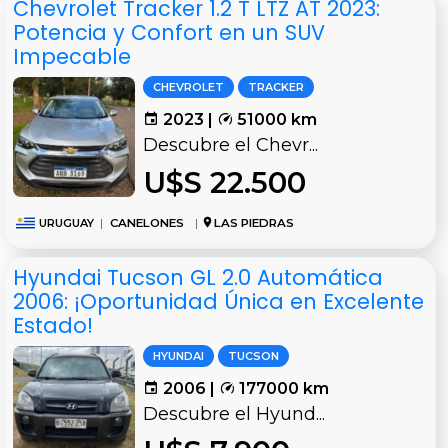
Chevrolet Tracker 1.2 T LTZ AT 2023:
Potencia y Confort en un SUV
Impecable
CHEVROLET
TRACKER
2023 |
51000 km
Descubre el Chevr...
U$S 22.500
URUGUAY
|
CANELONES
|
LAS PIEDRAS
Hyundai Tucson GL 2.0 Automática
2006: ¡Oportunidad Única en Excelente
Estado!
HYUNDAI
TUCSON
2006 |
177000 km
Descubre el Hyund...