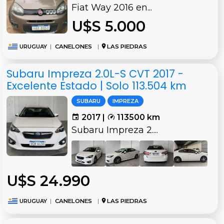
Fiat Way 2016 en...
U$S 5.000
URUGUAY
|
CANELONES
|
LAS PIEDRAS
Subaru Impreza 2.0L-S CVT 2017 -
Excelente Estado | Solo 113.504 km
SUBARU
IMPREZA
2017 |
113500 km
Subaru Impreza 2....
U$S 24.990
URUGUAY
|
CANELONES
|
LAS PIEDRAS